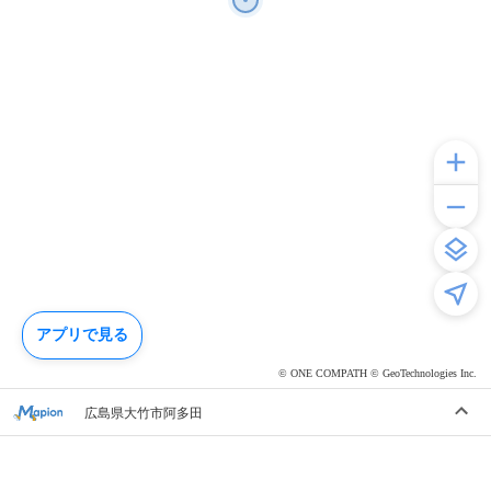
アプリで見る
© ONE COMPATH © GeoTechnologies Inc.
広島県大竹市阿多田