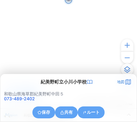
紀美野町立小川小学校
地図
アプリで見る
和歌山県海草郡紀美野町中田５
073-489-2402
© ONE COMPATH © GeoTechnologies Inc.
保存
共有
ルート
和歌山県海草郡紀美野町中田