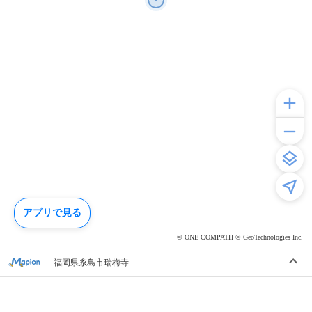
アプリで見る
© ONE COMPATH © GeoTechnologies Inc.
福岡県糸島市瑞梅寺