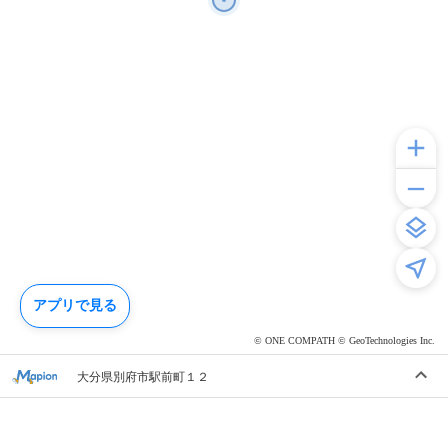
アプリで見る
© ONE COMPATH © GeoTechnologies Inc.
大分県別府市駅前町１２