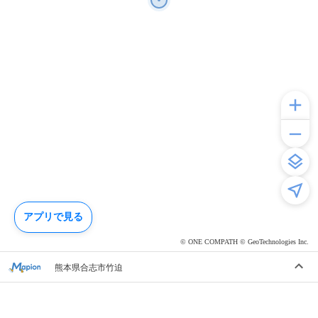
アプリで見る
© ONE COMPATH © GeoTechnologies Inc.
熊本県合志市竹迫