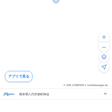
アプリで見る
© ONE COMPATH © GeoTechnologies Inc.
熊本県八代市泉町柿迫