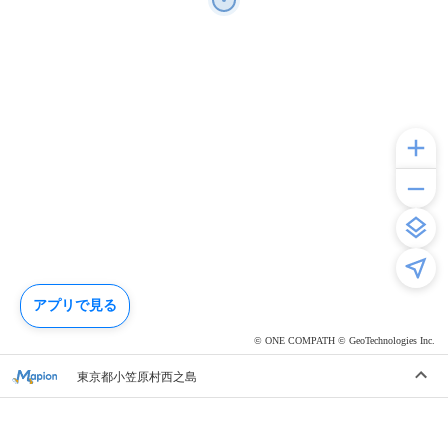
アプリで見る
© ONE COMPATH © GeoTechnologies Inc.
東京都小笠原村西之島