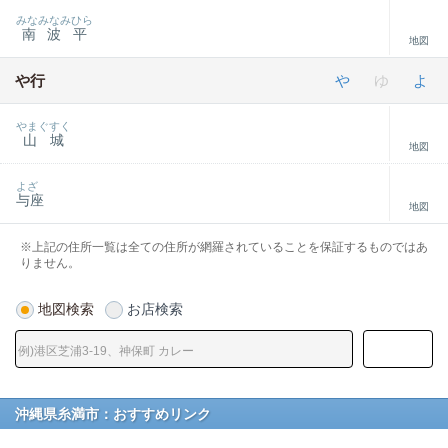
みなみなみひら
南波平
地図
や行
や
ゆ
よ
やまぐすく
山城
地図
よざ
与座
地図
※上記の住所一覧は全ての住所が網羅されていることを保証するものではあ
りません。
地図検索
お店検索
沖縄県糸満市：おすすめリンク