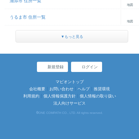
浦添市 住所一覧
地図
うるま市 住所一覧
地図
▼もっと見る
新規登録
ログイン
マピオントップ
会社概要
お問い合わせ
ヘルプ
推奨環境
利用規約
個人情報保護方針
個人情報の取り扱い
法人向けサービス
©
ONE COMPATH CO., LTD. All rights reserved.