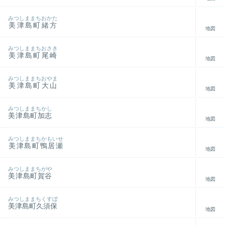
みつしままちおかた
美津島町緒方
地図
みつしままちおさき
美津島町尾崎
地図
みつしままちおやま
美津島町大山
地図
みつしままちかし
美津島町加志
地図
みつしままちかもいせ
美津島町鴨居瀬
地図
みつしままちがや
美津島町賀谷
地図
みつしままちくすぼ
美津島町久須保
地図