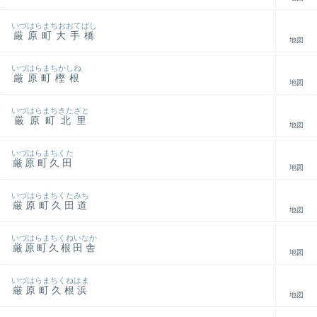
いづはらまちおおてばし
厳原町大手橋
地図
いづはらまちかしね
厳原町樫根
地図
いづはらまちきたざと
厳原町北里
地図
いづはらまちくた
厳原町久田
地図
いづはらまちくたみち
厳原町久田道
地図
いづはらまちくねいなか
厳原町久根田舎
地図
いづはらまちくねはま
厳原町久根浜
地図