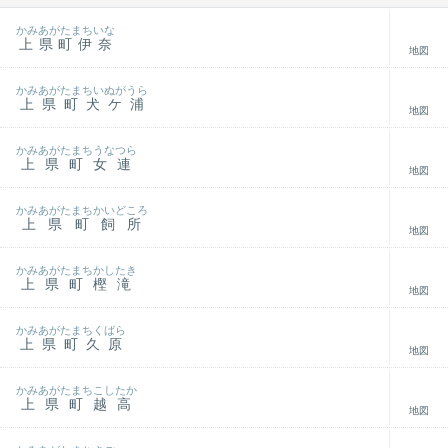
かみあがたまちいな
上県町伊奈
地図
かみあがたまちいぬがうら
上県町犬ケ浦
地図
かみあがたまちうなつら
上県町女連
地図
かみあがたまちかいどころ
上県町飼所
地図
かみあがたまちかしたき
上県町樫滝
地図
かみあがたまちくばら
上県町久原
地図
かみあがたまちこしたか
上県町越高
地図