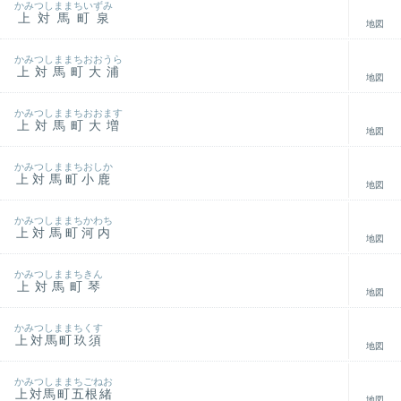
かみつしままちいずみ
上対馬町泉
地図
かみつしままちおおうら
上対馬町大浦
地図
かみつしままちおおます
上対馬町大増
地図
かみつしままちおしか
上対馬町小鹿
地図
かみつしままちかわち
上対馬町河内
地図
かみつしままちきん
上対馬町琴
地図
かみつしままちくす
上対馬町玖須
地図
かみつしままちごねお
上対馬町五根緒
地図