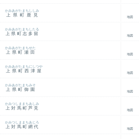
かみあがたまちししみ
上県町鹿見
地図
かみあがたまちしたる
上県町志多留
地図
かみあがたまちせた
上県町瀬田
地図
かみあがたまちにしつや
上県町西津屋
地図
かみあがたまちみそ
上県町御園
地図
かみつしままちあしみ
上対馬町芦見
地図
かみつしままちあじろ
上対馬町網代
地図