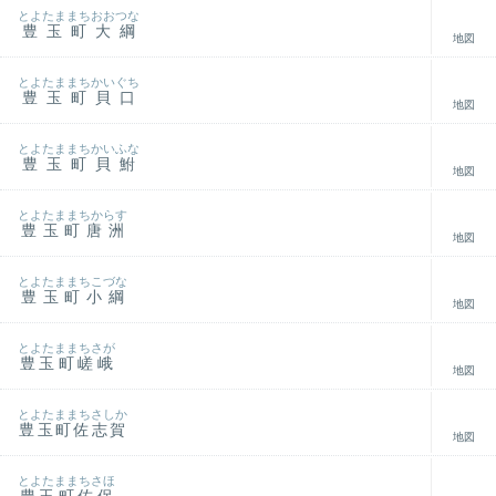
とよたままちおおつな
豊玉町大綱
地図
とよたままちかいぐち
豊玉町貝口
地図
とよたままちかいふな
豊玉町貝鮒
地図
とよたままちからす
豊玉町唐洲
地図
とよたままちこづな
豊玉町小綱
地図
とよたままちさが
豊玉町嵯峨
地図
とよたままちさしか
豊玉町佐志賀
地図
とよたままちさほ