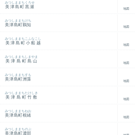
みつしままちくろせ
美津島町黒瀬
地図
みつしままちけち
美津島町鷄知
地図
みつしままちこふなこし
美津島町小船越
地図
みつしままちしまやま
美津島町島山
地図
みつしままちすも
美津島町洲藻
地図
みつしままちたけしき
美津島町竹敷
地図
みつしままちねお
美津島町根緒
地図
みつしままちのぶ
美津島町濃部