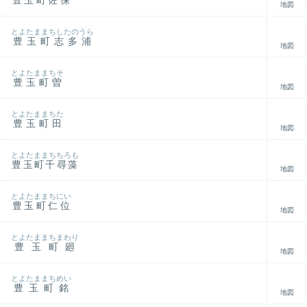
豊玉町佐保
地図
とよたままちしたのうら
豊玉町志多浦
地図
とよたままちそ
豊玉町曽
地図
とよたままちた
豊玉町田
地図
とよたままちちろも
豊玉町千尋藻
地図
とよたままちにい
豊玉町仁位
地図
とよたままちまわり
豊玉町廻
地図
とよたままちめい
豊玉町銘
地図