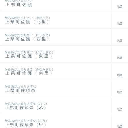
かみあがたまちさご
上県町佐護
地図
かみあがたまちさご（きたざと）
上県町佐護（北里）
地図
かみあがたまちさご（にしざと）
上県町佐護（西里）
地図
かみあがたまちさご（ひがしざと）
上県町佐護（東里）
地図
かみあがたまちさご（みなみざと）
上県町佐護（南里）
地図
かみあがたまちさすな
上県町佐須奈
地図
かみあがたまちさすな（おつ）
上県町佐須奈（乙）
地図
かみあがたまちさすな（こう）
上県町佐須奈（甲）
地図