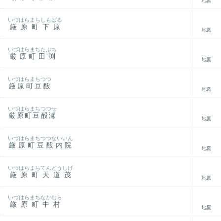
地図
いづはらまちしもばる
厳原町下原
地図
いづはらまちたぶち
厳原町田渕
地図
いづはらまちつつ
厳原町豆酘
地図
いづはらまちつつせ
厳原町豆酘瀬
地図
いづはらまちつつないいん
厳原町豆酘内院
地図
いづはらまちてんどうしげ
厳原町天道茂
地図
いづはらまちなかむら
厳原町中村
地図