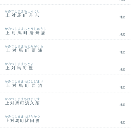
かみつしままちしゅうし
上対馬町舟志
地図
かみつしままちとうじゅうし
上対馬町唐舟志
地図
かみつしままちとみがうら
上対馬町冨浦
地図
かみつしままちとよ
上対馬町豊
地図
かみつしままちにしどまり
上対馬町西泊
地図
かみつしままちはまぐす
上対馬町浜久須
地図
かみつしままちひたかつ
上対馬町比田勝
地図