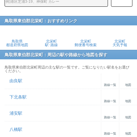
鳥取県東伯郡北栄町：おすすめリンク
鳥取県
北栄町
北栄町
北栄町
都道府県地図
駅･路線
郵便番号検索
天気予報
鳥取県東伯郡北栄町：周辺の駅や路線から地図を探す
鳥取県東伯郡北栄町周辺の主な駅の一覧です。ご覧になりたい駅名をお選び
ください。
由良駅
路線一覧
地図
下北条駅
路線一覧
地図
浦安駅
路線一覧
地図
八橋駅
路線一覧
地図