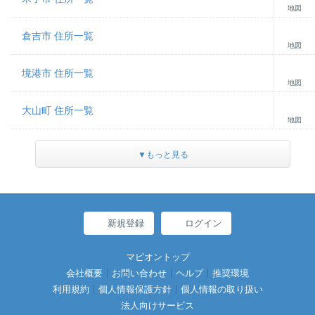
地図
倉吉市 住所一覧
地図
境港市 住所一覧
地図
大山町 住所一覧
地図
▼もっと見る
新規登録
ログイン
マピオントップ
会社概要
お問い合わせ
ヘルプ
推奨環境
利用規約
個人情報保護方針
個人情報の取り扱い
法人向けサービス