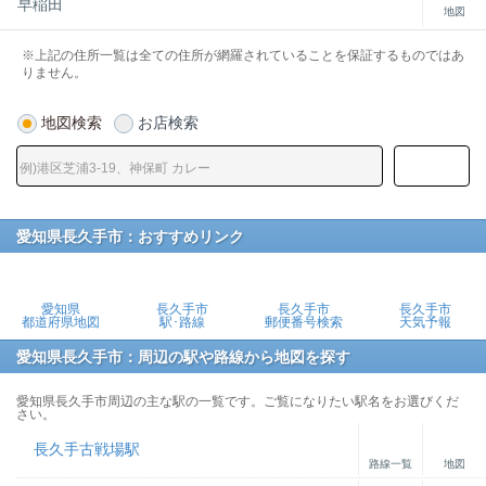
早稲田
地図
※上記の住所一覧は全ての住所が網羅されていることを保証するものではあ
りません。
地図検索
お店検索
愛知県長久手市：おすすめリンク
愛知県
長久手市
長久手市
長久手市
都道府県地図
駅･路線
郵便番号検索
天気予報
愛知県長久手市：周辺の駅や路線から地図を探す
愛知県長久手市周辺の主な駅の一覧です。ご覧になりたい駅名をお選びくだ
さい。
長久手古戦場駅
路線一覧
地図