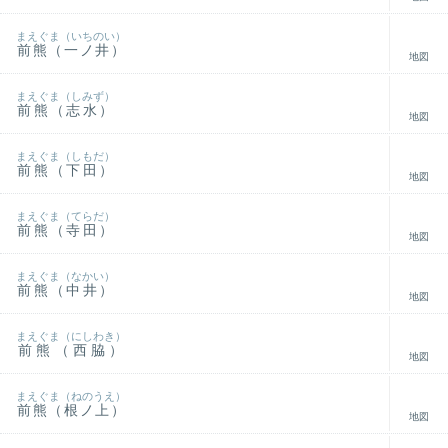
まえぐま（いちのい）
前熊（一ノ井）
地図
まえぐま（しみず）
前熊（志水）
地図
まえぐま（しもだ）
前熊（下田）
地図
まえぐま（てらだ）
前熊（寺田）
地図
まえぐま（なかい）
前熊（中井）
地図
まえぐま（にしわき）
前熊（西脇）
地図
まえぐま（ねのうえ）
前熊（根ノ上）
地図