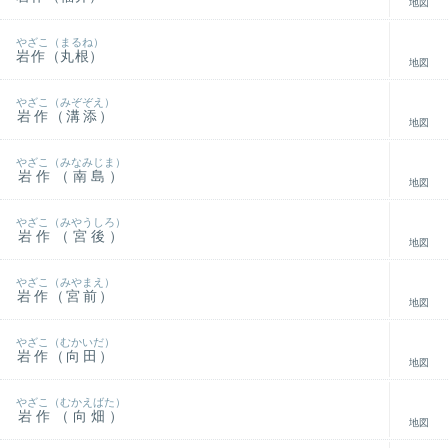
地図
やざこ（まるね）
岩作（丸根）
地図
やざこ（みぞぞえ）
岩作（溝添）
地図
やざこ（みなみじま）
岩作（南島）
地図
やざこ（みやうしろ）
岩作（宮後）
地図
やざこ（みやまえ）
岩作（宮前）
地図
やざこ（むかいだ）
岩作（向田）
地図
やざこ（むかえばた）
岩作（向畑）
地図