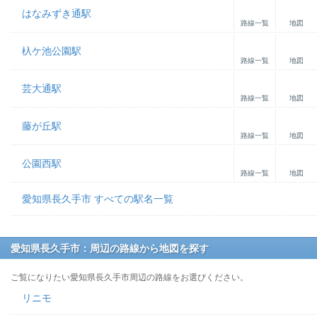
はなみずき通駅
路線一覧
地図
杁ケ池公園駅
路線一覧
地図
芸大通駅
路線一覧
地図
藤が丘駅
路線一覧
地図
公園西駅
路線一覧
地図
愛知県長久手市 すべての駅名一覧
愛知県長久手市：周辺の路線から地図を探す
ご覧になりたい愛知県長久手市周辺の路線をお選びください。
リニモ