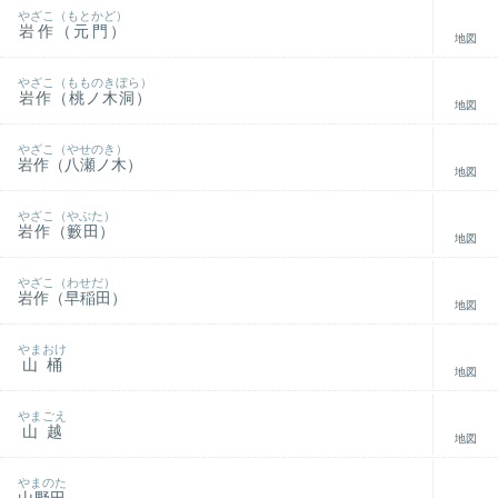
やざこ（もとかど）
岩作（元門）
地図
やざこ（もものきぼら）
岩作（桃ノ木洞）
地図
やざこ（やせのき）
岩作（八瀬ノ木）
地図
やざこ（やぶた）
岩作（籔田）
地図
やざこ（わせだ）
岩作（早稲田）
地図
やまおけ
山桶
地図
やまごえ
山越
地図
やまのた