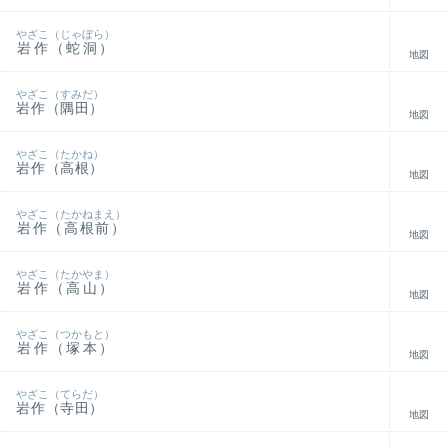
やざこ（じゃぼら）
岩作（蛇洞）
地図
やざこ（すみだ）
岩作（隅田）
地図
やざこ（たかね）
岩作（高根）
地図
やざこ（たかねまえ）
岩作（高根前）
地図
やざこ（たかやま）
岩作（高山）
地図
やざこ（つかもと）
岩作（塚本）
地図
やざこ（てらだ）
岩作（寺田）
地図