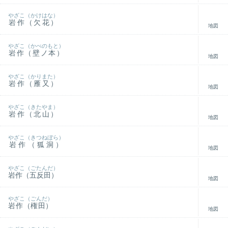
やざこ（かけはな）
岩作（欠花）
地図
やざこ（かべのもと）
岩作（壁ノ本）
地図
やざこ（かりまた）
岩作（雁又）
地図
やざこ（きたやま）
岩作（北山）
地図
やざこ（きつねぼら）
岩作（狐洞）
地図
やざこ（ごたんだ）
岩作（五反田）
地図
やざこ（ごんだ）
岩作（権田）
地図