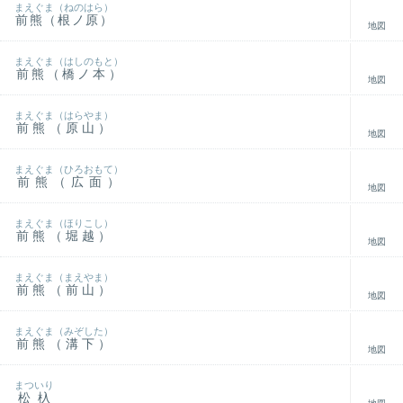
まえぐま（ねのはら）
前熊（根ノ原）
地図
まえぐま（はしのもと）
前熊（橋ノ本）
地図
まえぐま（はらやま）
前熊（原山）
地図
まえぐま（ひろおもて）
前熊（広面）
地図
まえぐま（ほりこし）
前熊（堀越）
地図
まえぐま（まえやま）
前熊（前山）
地図
まえぐま（みぞした）
前熊（溝下）
地図
まついり
松杁