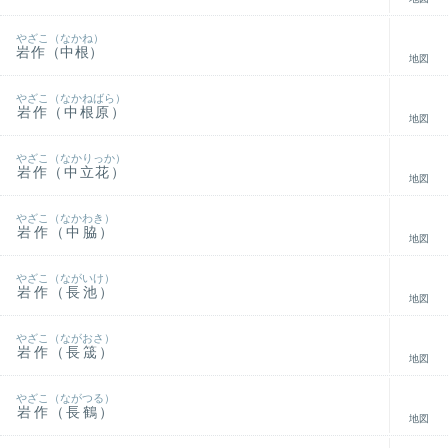
やざこ（なかね）
岩作（中根）
地図
やざこ（なかねばら）
岩作（中根原）
地図
やざこ（なかりっか）
岩作（中立花）
地図
やざこ（なかわき）
岩作（中脇）
地図
やざこ（ながいけ）
岩作（長池）
地図
やざこ（ながおさ）
岩作（長筬）
地図
やざこ（ながつる）
岩作（長鶴）
地図