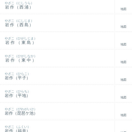
やざこ（にしうら）
岩作（西浦）
地図
やざこ（にしじま）
岩作（西島）
地図
やざこ（ひがしじま）
岩作（東島）
地図
やざこ（ひがしなか）
岩作（東中）
地図
やざこ（ひらこ）
岩作（平子）
地図
やざこ（ひらち）
岩作（平地）
地図
やざこ（びわがいけ）
岩作（琵琶ケ池）
地図
やざこ（ふくい）
岩作（福井）