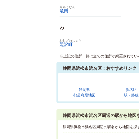
りゅうなん
竜南
わ
わしざわちょう
鷲沢町
※上記の住所一覧は全ての住所が網羅されてい
静岡県浜松市浜名区：おすすめリンク
静岡県
浜名区
都道府県地図
駅・路線
静岡県浜松市浜名区周辺の駅から地図
静岡県浜松市浜名区周辺の駅名から地図を探