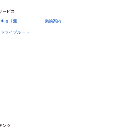
サービス
キョリ測
乗換案内
ドライブルート
テンツ