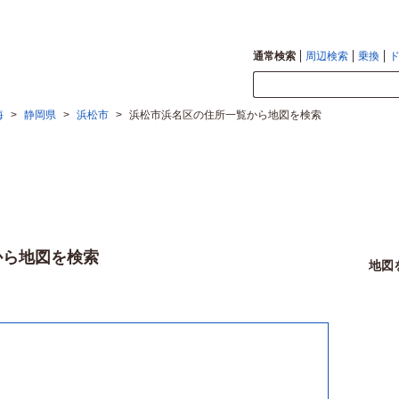
通常検索
周辺検索
乗換
海
>
静岡県
>
浜松市
>
浜松市浜名区の住所一覧から地図を検索
から地図を検索
地図