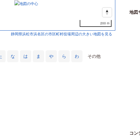
地図
200 m
静岡県浜松市浜名区の市区町村役場周辺の大きい地図を見る
た
な
は
ま
や
ら
わ
その他
コン