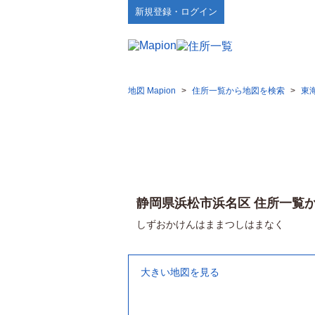
新規登録・ログイン
地図 Mapion
>
住所一覧から地図を検索
>
東
静岡県浜松市浜名区 住所一覧
しずおかけんはままつしはまなく
大きい地図を見る