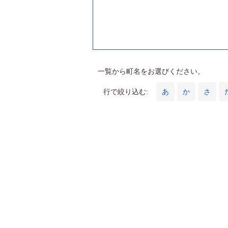
一覧から町名をお選びください。
行で絞り込む:
あ
か
さ