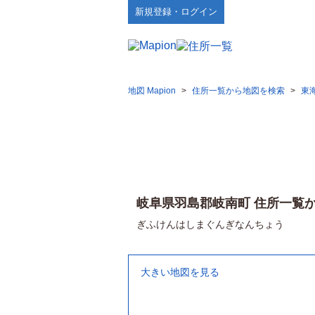
新規登録・ログイン
地図 Mapion
>
住所一覧から地図を検索
>
東
岐阜県羽島郡岐南町 住所一覧
ぎふけんはしまぐんぎなんちょう
大きい地図を見る