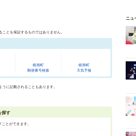
ニュ
ることを保証するものではありません。
岐南町
岐南町
郵便番号検索
天気予報
ように記載されることもあります。
を探す
すことができます。