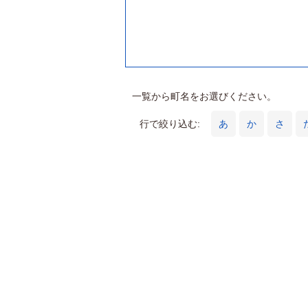
一覧から町名をお選びください。
行で絞り込む:
あ
か
さ