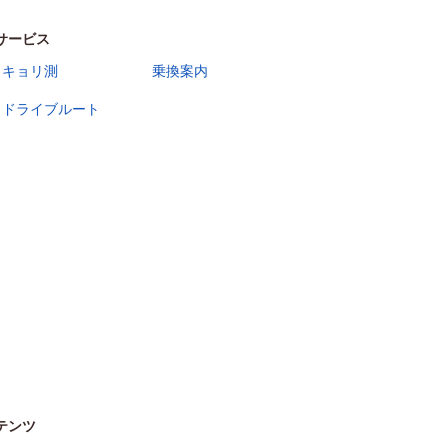
サービス
キョリ測
乗換案内
ドライブルート
テンツ