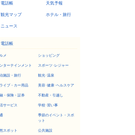
電話帳
天気予報
観光マップ
ホテル・旅行
ニュース
電話帳
ルメ
ショッピング
ンターテインメント
スポーツ･レジャー
泊施設・旅行
観光･温泉
ライブ・カー用品
美容･健康･ヘルスケア
融・保険・証券
不動産・引越し
活サービス
学校･習い事
通
季節のイベント・スポ
ット
然スポット
公共施設