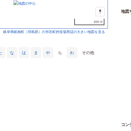
地図
200 m
岐阜県岐南町（羽島郡）の市区町村役場周辺の大きい地図を見る
た
な
は
ま
や
ら
わ
その他
コン