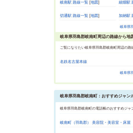
岐南駅 路線一覧
[
地図
]
細畑駅 
切通駅 路線一覧
[
地図
]
加納駅 
岐阜県
岐阜県羽島郡岐南町周辺の路線から地
ご覧になりたい岐阜県羽島郡岐南町周辺の路
名鉄名古屋本線
岐阜県
岐阜県羽島郡岐南町：おすすめジャン
岐阜県羽島郡岐南町の電話帳のおすすめジャ
岐南町（羽島郡） 美容院・美容室・床屋