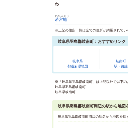
わ
わかみやじ
若宮地
※上記の住所一覧は全ての住所が網羅されてい
岐阜県羽島郡岐南町：おすすめリンク
岐阜県
岐南町
都道府県地図
駅・路線
※「岐阜県羽島郡岐南町」は上記以外で以下の
岐阜県羽島郡岐南町
岐阜県岐南町
岐阜県羽島郡岐南町周辺の駅から地図
岐阜県羽島郡岐南町周辺の駅名から地図を探