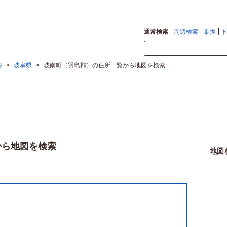
通常検索
周辺検索
乗換
海
>
岐阜県
>
岐南町（羽島郡）の住所一覧から地図を検索
から地図を検索
地図