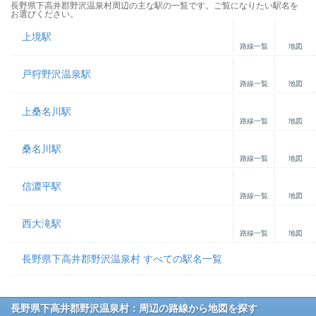
長野県下高井郡野沢温泉村周辺の主な駅の一覧です。ご覧になりたい駅名を
お選びください。
上境駅
路線一覧
地図
戸狩野沢温泉駅
路線一覧
地図
上桑名川駅
路線一覧
地図
桑名川駅
路線一覧
地図
信濃平駅
路線一覧
地図
西大滝駅
路線一覧
地図
長野県下高井郡野沢温泉村 すべての駅名一覧
長野県下高井郡野沢温泉村：周辺の路線から地図を探す