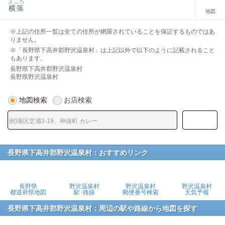
よこち
横落
地図
※上記の住所一覧は全ての住所が網羅されていることを保証するものではあ
りません。
※「長野県下高井郡野沢温泉村」は上記以外で以下のように記載されること
もあります。
長野県下高井郡野沢温泉村
長野県野沢温泉村
地図検索
お店検索
長野県下高井郡野沢温泉村：おすすめリンク
長野県
野沢温泉村
野沢温泉村
野沢温泉村
都道府県地図
駅･路線
郵便番号検索
天気予報
長野県下高井郡野沢温泉村：周辺の駅や路線から地図を探す