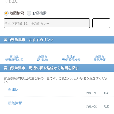
りません。
地図検索
お店検索
富山県魚津市：おすすめリンク
富山県
魚津市
魚津市
魚津市
都道府県地図
駅･路線
郵便番号検索
天気予報
富山県魚津市：周辺の駅や路線から地図を探す
富山県魚津市周辺の主な駅の一覧です。ご覧になりたい駅名をお選びくださ
い。
魚津駅
路線一覧
地図
新魚津駅
路線一覧
地図