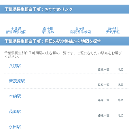
千葉県長生郡白子町：おすすめリンク
千葉県
白子町
白子町
白子町
都道府県地図
駅･路線
郵便番号検索
天気予報
千葉県長生郡白子町：周辺の駅や路線から地図を探す
千葉県長生郡白子町周辺の主な駅の一覧です。ご覧になりたい駅名をお選び
ください。
八積駅
路線一覧
地図
新茂原駅
路線一覧
地図
本納駅
路線一覧
地図
茂原駅
路線一覧
地図
永田駅