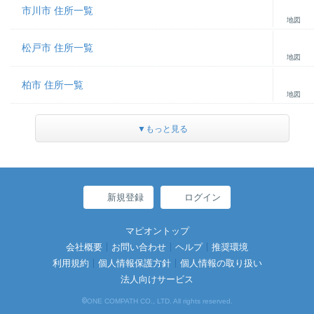
市川市 住所一覧
地図
松戸市 住所一覧
地図
柏市 住所一覧
地図
▼もっと見る
新規登録
ログイン
マピオントップ
会社概要
お問い合わせ
ヘルプ
推奨環境
利用規約
個人情報保護方針
個人情報の取り扱い
法人向けサービス
©
ONE COMPATH CO., LTD. All rights reserved.