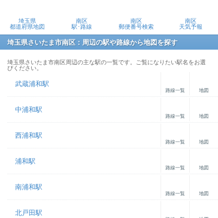
埼玉県
南区
南区
南区
都道府県地図
駅･路線
郵便番号検索
天気予報
埼玉県さいたま市南区：周辺の駅や路線から地図を探す
埼玉県さいたま市南区周辺の主な駅の一覧です。ご覧になりたい駅名をお選
びください。
武蔵浦和駅
路線一覧
地図
中浦和駅
路線一覧
地図
西浦和駅
路線一覧
地図
浦和駅
路線一覧
地図
南浦和駅
路線一覧
地図
北戸田駅