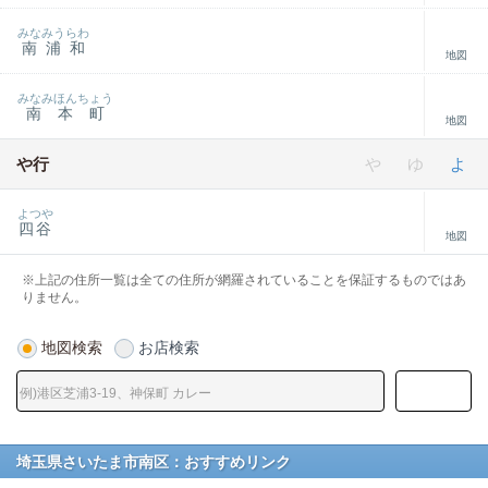
みなみうらわ
南浦和
地図
みなみほんちょう
南本町
地図
や行
や
ゆ
よ
よつや
四谷
地図
※上記の住所一覧は全ての住所が網羅されていることを保証するものではあ
りません。
地図検索
お店検索
埼玉県さいたま市南区：おすすめリンク