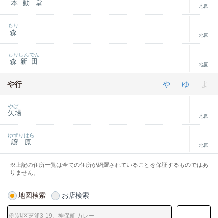
本動堂
地図
もり
森
地図
もりしんでん
森新田
地図
や行
や
ゆ
よ
やば
矢場
地図
ゆずりはら
譲原
地図
※上記の住所一覧は全ての住所が網羅されていることを保証するものではあ
りません。
地図検索
お店検索