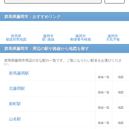
群馬県藤岡市：おすすめリンク
群馬県
藤岡市
藤岡市
藤岡市
都道府県地図
駅･路線
郵便番号検索
天気予報
群馬県藤岡市：周辺の駅や路線から地図を探す
群馬県藤岡市周辺の主な駅の一覧です。ご覧になりたい駅名をお選びくださ
い。
群馬藤岡駅
路線一覧
地図
北藤岡駅
路線一覧
地図
新町駅
路線一覧
地図
山名駅
路線一覧
地図