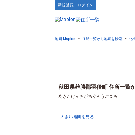
新規登録・ログイン
地図 Mapion
>
住所一覧から地図を検索
>
北
秋田県雄勝郡羽後町 住所一覧
あきたけんおがちぐんうごまち
大きい地図を見る