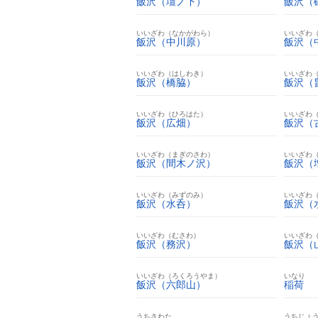
飯沢（壇ノ下）
飯沢（
いいざわ（なかがわら）
いいざわ
飯沢（中川原）
飯沢（
いいざわ（はしわき）
いいざわ
飯沢（橋脇）
飯沢（
いいざわ（ひろはた）
いいざわ
飯沢（広畑）
飯沢（
いいざわ（まぎのさわ）
いいざわ
飯沢（間木ノ沢）
飯沢（
いいざわ（みずのみ）
いいざわ
飯沢（水呑）
飯沢（
いいざわ（むさわ）
いいざわ
飯沢（務沢）
飯沢（
いいざわ（ろくろうやま）
いなり
飯沢（六郎山）
稲荷
うちさわた
うちじょ