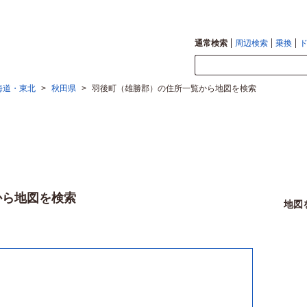
通常検索
周辺検索
乗換
海道・東北
>
秋田県
>
羽後町（雄勝郡）の住所一覧から地図を検索
から地図を検索
地図