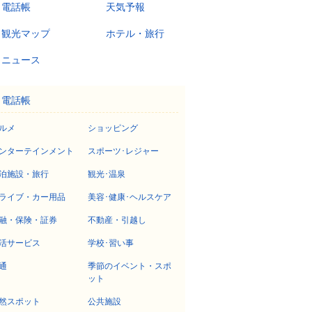
電話帳
天気予報
観光マップ
ホテル・旅行
ニュース
電話帳
ルメ
ショッピング
ンターテインメント
スポーツ･レジャー
泊施設・旅行
観光･温泉
ライブ・カー用品
美容･健康･ヘルスケア
融・保険・証券
不動産・引越し
活サービス
学校･習い事
通
季節のイベント・スポ
ット
然スポット
公共施設