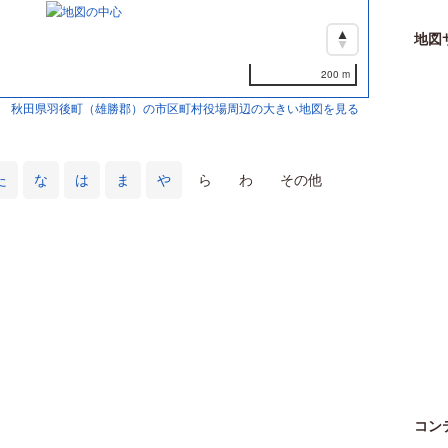
地図
200 m
秋田県羽後町（雄勝郡）の市区町村役場周辺の大きい地図を見る
た
な
は
ま
や
ら
わ
その他
コン