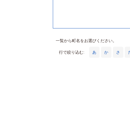
一覧から町名をお選びください。
行で絞り込む:
あ
か
さ