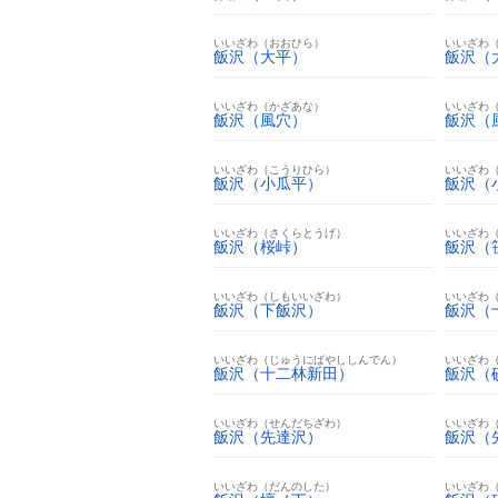
いいざわ（おおひら）
いいざわ
飯沢（大平）
飯沢（
いいざわ（かざあな）
いいざわ
飯沢（風穴）
飯沢（
いいざわ（こうりひら）
いいざわ
飯沢（小瓜平）
飯沢（
いいざわ（さくらとうげ）
いいざわ
飯沢（桜峠）
飯沢（
いいざわ（しもいいざわ）
いいざわ
飯沢（下飯沢）
飯沢（
いいざわ（じゅうにばやししんでん）
いいざわ
飯沢（十二林新田）
飯沢（
いいざわ（せんだちざわ）
いいざわ
飯沢（先達沢）
飯沢（
いいざわ（だんのした）
いいざわ