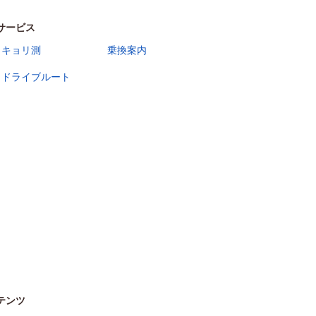
サービス
キョリ測
乗換案内
ドライブルート
テンツ