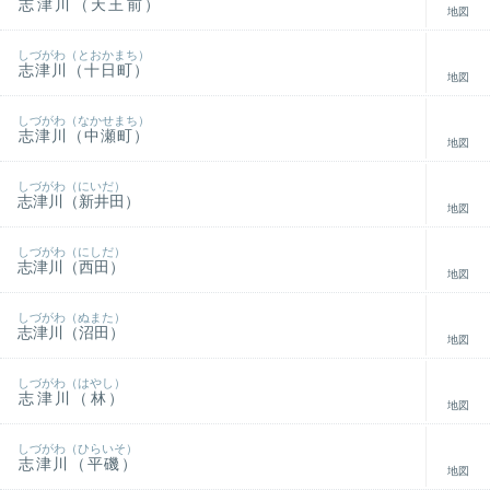
志津川（天王前）
地図
しづがわ（とおかまち）
志津川（十日町）
地図
しづがわ（なかせまち）
志津川（中瀬町）
地図
しづがわ（にいだ）
志津川（新井田）
地図
しづがわ（にしだ）
志津川（西田）
地図
しづがわ（ぬまた）
志津川（沼田）
地図
しづがわ（はやし）
志津川（林）
地図
しづがわ（ひらいそ）
志津川（平磯）
地図