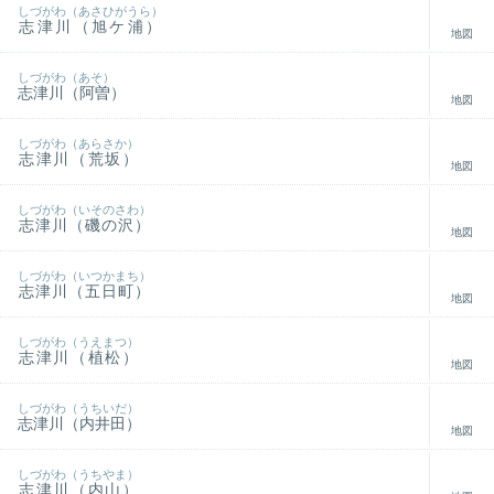
しづがわ（あさひがうら）
志津川（旭ケ浦）
地図
しづがわ（あそ）
志津川（阿曽）
地図
しづがわ（あらさか）
志津川（荒坂）
地図
しづがわ（いそのさわ）
志津川（磯の沢）
地図
しづがわ（いつかまち）
志津川（五日町）
地図
しづがわ（うえまつ）
志津川（植松）
地図
しづがわ（うちいだ）
志津川（内井田）
地図
しづがわ（うちやま）
志津川（内山）