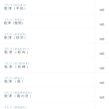
うたつ（ひらまつ）
歌津（平松）
地図
うたつ（まきた）
歌津（牧田）
地図
うたつ（ますざわ）
歌津（枡沢）
地図
うたつ（まちむかい）
歌津（町向）
地図
うたつ（まつのさき）
歌津（松崎）
地図
うたつ（みなと）
歌津（港）
地図
うたつ（みなみのさわ）
歌津（南の沢）
地図
うたつ（みねはた）