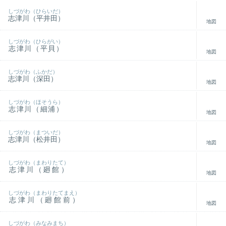
しづがわ（ひらいだ）
志津川（平井田）
地図
しづがわ（ひらがい）
志津川（平貝）
地図
しづがわ（ふかだ）
志津川（深田）
地図
しづがわ（ほそうら）
志津川（細浦）
地図
しづがわ（まついだ）
志津川（松井田）
地図
しづがわ（まわりたて）
志津川（廻館）
地図
しづがわ（まわりたてまえ）
志津川（廻館前）
地図
しづがわ（みなみまち）