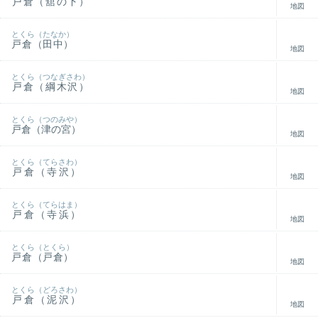
戸倉（舘の下）
地図
とくら（たなか）
戸倉（田中）
地図
とくら（つなぎさわ）
戸倉（綱木沢）
地図
とくら（つのみや）
戸倉（津の宮）
地図
とくら（てらさわ）
戸倉（寺沢）
地図
とくら（てらはま）
戸倉（寺浜）
地図
とくら（とくら）
戸倉（戸倉）
地図
とくら（どろさわ）
戸倉（泥沢）
地図