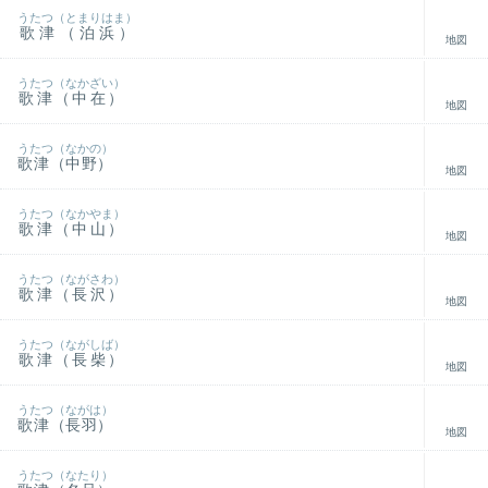
うたつ（とまりはま）
歌津（泊浜）
地図
うたつ（なかざい）
歌津（中在）
地図
うたつ（なかの）
歌津（中野）
地図
うたつ（なかやま）
歌津（中山）
地図
うたつ（ながさわ）
歌津（長沢）
地図
うたつ（ながしば）
歌津（長柴）
地図
うたつ（ながは）
歌津（長羽）
地図
うたつ（なたり）