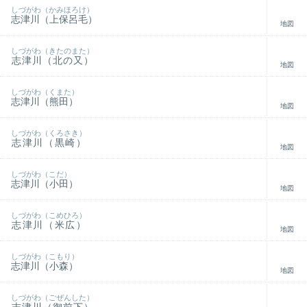
しづがわ（かみほろけ）
志津川（上保呂毛）
地図
しづがわ（きたのまた）
志津川（北の又）
地図
しづがわ（くまた）
志津川（熊田）
地図
しづがわ（くろさき）
志津川（黒崎）
地図
しづがわ（こだ）
志津川（小田）
地図
しづがわ（こめひろ）
志津川（米広）
地図
しづがわ（こもり）
志津川（小森）
地図
しづがわ（ごぜんした）