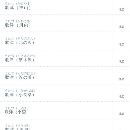
うたつ（かみやま）
歌津（神山）
地図
うたつ（かわうち）
歌津（川内）
地図
うたつ（きたのさわ）
歌津（北の沢）
地図
うたつ（くさきざわ）
歌津（草木沢）
地図
うたつ（くだのはま）
歌津（管の浜）
地図
うたつ（こながしば）
歌津（小長柴）
地図
うたつ（こぬま）
歌津（小沼）
地図
うたつ（さらがい）
歌津（皿貝）