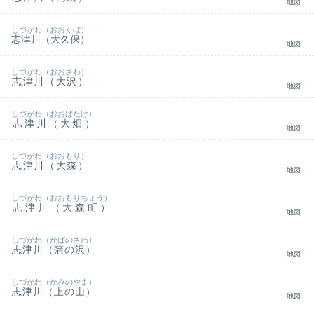
地図
しづがわ（おおくぼ）
志津川（大久保）
地図
しづがわ（おおさわ）
志津川（大沢）
地図
しづがわ（おおばたけ）
志津川（大畑）
地図
しづがわ（おおもり）
志津川（大森）
地図
しづがわ（おおもりちょう）
志津川（大森町）
地図
しづがわ（かばのさわ）
志津川（蒲の沢）
地図
しづがわ（かみのやま）
志津川（上の山）
地図