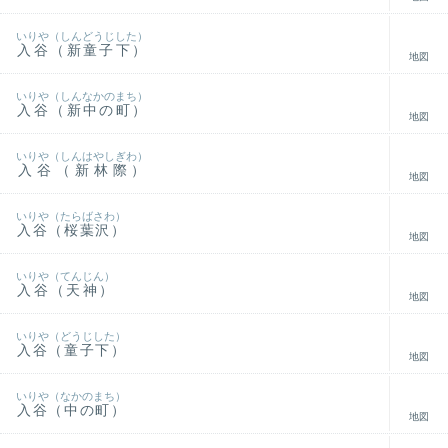
いりや（しんどうじした）
入谷（新童子下）
地図
いりや（しんなかのまち）
入谷（新中の町）
地図
いりや（しんはやしぎわ）
入谷（新林際）
地図
いりや（たらばさわ）
入谷（桜葉沢）
地図
いりや（てんじん）
入谷（天神）
地図
いりや（どうじした）
入谷（童子下）
地図
いりや（なかのまち）
入谷（中の町）
地図