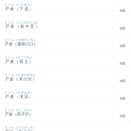
とくら（したみち）
戸倉（下道）
地図
とくら（しんなかしば）
戸倉（新中芝）
地図
とくら（せぼのくち）
戸倉（瀬保の口）
地図
とくら（そこづち）
戸倉（底土）
地図
とくら（たきのさわ）
戸倉（滝の沢）
地図
とくら（たきはま）
戸倉（滝浜）
地図
とくら（たこざわ）
戸倉（田子沢）
地図
とくら（たてのした）