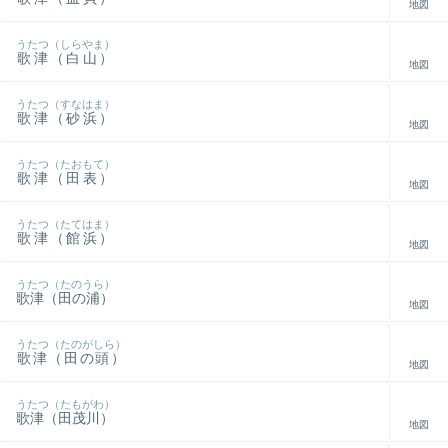
地図
うたつ（しらやま）
歌津（白山）
地図
うたつ（すなはま）
歌津（砂浜）
地図
うたつ（たおもて）
歌津（田表）
地図
うたつ（たてはま）
歌津（館浜）
地図
うたつ（たのうら）
歌津（田の浦）
地図
うたつ（たのがしら）
歌津（田の頭）
地図
うたつ（たもがわ）
歌津（田茂川）
地図