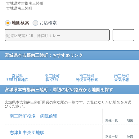
宮城県本吉郡南三陸町
宮城県南三陸町
地図検索
お店検索
宮城県本吉郡南三陸町：おすすめリンク
宮城県
南三陸町
南三陸町
南三陸町
都道府県地図
駅･路線
郵便番号検索
天気予報
宮城県本吉郡南三陸町：周辺の駅や路線から地図を探す
宮城県本吉郡南三陸町周辺の主な駅の一覧です。ご覧になりたい駅名をお選
びください。
南三陸町役場・病院前駅
路線一覧
地図
志津川中央団地駅
路線一覧
地図