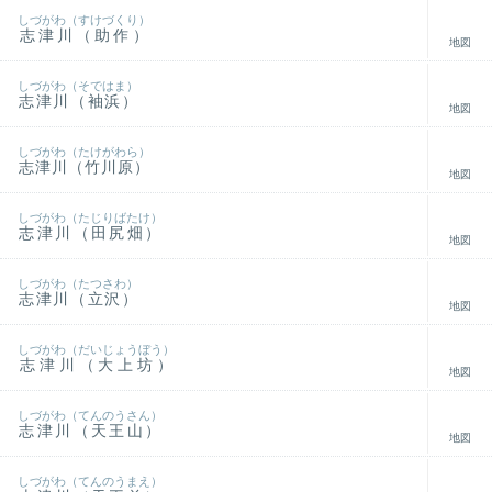
しづがわ（すけづくり）
志津川（助作）
地図
しづがわ（そではま）
志津川（袖浜）
地図
しづがわ（たけがわら）
志津川（竹川原）
地図
しづがわ（たじりばたけ）
志津川（田尻畑）
地図
しづがわ（たつさわ）
志津川（立沢）
地図
しづがわ（だいじょうぼう）
志津川（大上坊）
地図
しづがわ（てんのうさん）
志津川（天王山）
地図
しづがわ（てんのうまえ）