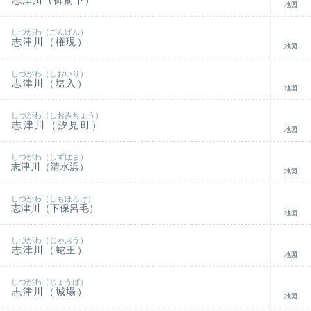
志津川（御前下）
地図
しづがわ（ごんげん）
志津川（権現）
地図
しづがわ（しおいり）
志津川（塩入）
地図
しづがわ（しおみちょう）
志津川（汐見町）
地図
しづがわ（しずはま）
志津川（清水浜）
地図
しづがわ（しもほろけ）
志津川（下保呂毛）
地図
しづがわ（じゃおう）
志津川（蛇王）
地図
しづがわ（じょうば）
志津川（城場）
地図