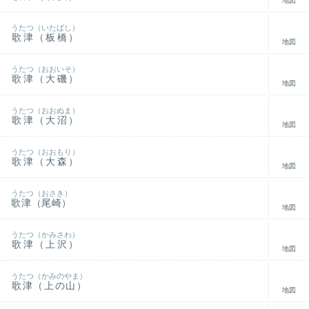
地図
うたつ（いたばし）
歌津（板橋）
地図
うたつ（おおいそ）
歌津（大磯）
地図
うたつ（おおぬま）
歌津（大沼）
地図
うたつ（おおもり）
歌津（大森）
地図
うたつ（おさき）
歌津（尾崎）
地図
うたつ（かみさわ）
歌津（上沢）
地図
うたつ（かみのやま）
歌津（上の山）
地図