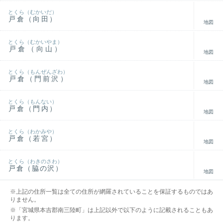
とくら（むかいだ）
戸倉（向田）
地図
とくら（むかいやま）
戸倉（向山）
地図
とくら（もんぜんざわ）
戸倉（門前沢）
地図
とくら（もんない）
戸倉（門内）
地図
とくら（わかみや）
戸倉（若宮）
地図
とくら（わきのさわ）
戸倉（脇の沢）
地図
※上記の住所一覧は全ての住所が網羅されていることを保証するものではあ
りません。
※「宮城県本吉郡南三陸町」は上記以外で以下のように記載されることもあ
ります。