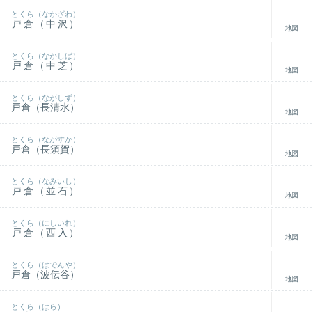
とくら（なかざわ）
戸倉（中沢）
地図
とくら（なかしば）
戸倉（中芝）
地図
とくら（ながしず）
戸倉（長清水）
地図
とくら（ながすか）
戸倉（長須賀）
地図
とくら（なみいし）
戸倉（並石）
地図
とくら（にしいれ）
戸倉（西入）
地図
とくら（はでんや）
戸倉（波伝谷）
地図
とくら（はら）