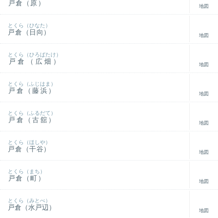
戸倉（原）
地図
とくら（ひなた）
戸倉（日向）
地図
とくら（ひろばたけ）
戸倉（広畑）
地図
とくら（ふじはま）
戸倉（藤浜）
地図
とくら（ふるだて）
戸倉（古舘）
地図
とくら（ほしや）
戸倉（干谷）
地図
とくら（まち）
戸倉（町）
地図
とくら（みとべ）
戸倉（水戸辺）
地図