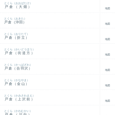
とくら（おおばたけ）
戸倉（大畑）
地図
とくら（おきた）
戸倉（沖田）
地図
とくら（おりたて）
戸倉（折立）
地図
とくら（かいどうほう）
戸倉（街道方）
地図
とくら（かっぱざわ）
戸倉（合羽沢）
地図
とくら（かなやま）
戸倉（金山）
地図
とくら（かみさわまえ）
戸倉（上沢前）
地図
とくら（かわむかい）
戸倉（川向）