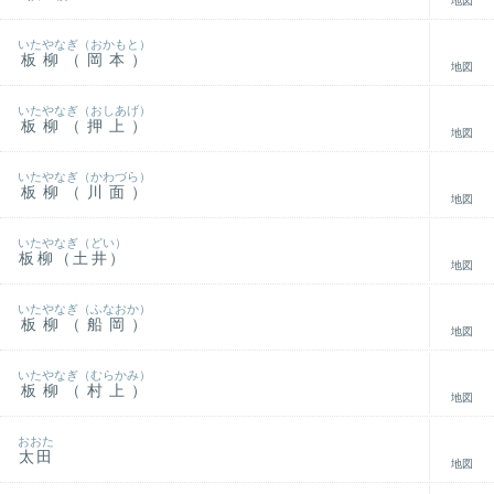
地図
いたやなぎ（おかもと）
板柳（岡本）
地図
いたやなぎ（おしあげ）
板柳（押上）
地図
いたやなぎ（かわづら）
板柳（川面）
地図
いたやなぎ（どい）
板柳（土井）
地図
いたやなぎ（ふなおか）
板柳（船岡）
地図
いたやなぎ（むらかみ）
板柳（村上）
地図
おおた
太田
地図