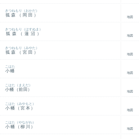
きつねもり（おかだ）
狐森（岡田）
地図
きつねもり（はすぬま）
狐森（蓮沼）
地図
きつねもり（みやた）
狐森（宮田）
地図
こはた
小幡
地図
こはた（まえだ）
小幡（前田）
地図
こはた（みやもと）
小幡（宮本）
地図
こはた（やながわ）
小幡（柳川）
地図