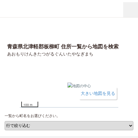
青森県北津軽郡板柳町 住所一覧から地図を検索
あおもりけんきたつがるぐんいたやなぎまち
大きい地図を見る
100 m
一覧から町名をお選びください。