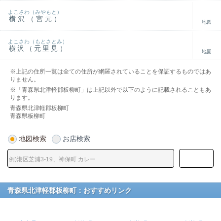
よこさわ（みやもと）
横沢（宮元）
地図
よこさわ（もとさとみ）
横沢（元里見）
地図
※上記の住所一覧は全ての住所が網羅されていることを保証するものではあ
りません。
※「青森県北津軽郡板柳町」は上記以外で以下のように記載されることもあ
ります。
青森県北津軽郡板柳町
青森県板柳町
地図検索
お店検索
青森県北津軽郡板柳町：おすすめリンク