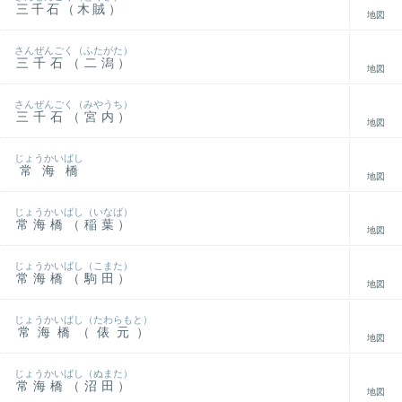
三千石（木賊）
地図
さんぜんごく（ふたがた）
三千石（二潟）
地図
さんぜんごく（みやうち）
三千石（宮内）
地図
じょうかいばし
常海橋
地図
じょうかいばし（いなば）
常海橋（稲葉）
地図
じょうかいばし（こまた）
常海橋（駒田）
地図
じょうかいばし（たわらもと）
常海橋（俵元）
地図
じょうかいばし（ぬまた）
常海橋（沼田）
地図