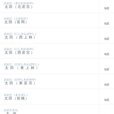
おおた（きたわかみや）
太田（北若宮）
地図
おおた（とみおか）
太田（富岡）
地図
おおた（にしかんばやし）
太田（西上林）
地図
おおた（にしわかみや）
太田（西若宮）
地図
おおた（ひがしかんばやし）
太田（東上林）
地図
おおた（ひがしわかみや）
太田（東若宮）
地図
おおた（まえばし）
太田（前橋）
地図
おおたわら
大俵