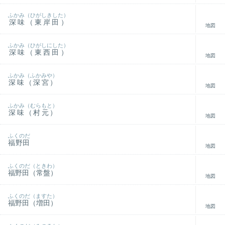
ふかみ（ひがしきした）
深味（東岸田）
地図
ふかみ（ひがしにした）
深味（東西田）
地図
ふかみ（ふかみや）
深味（深宮）
地図
ふかみ（むらもと）
深味（村元）
地図
ふくのだ
福野田
地図
ふくのだ（ときわ）
福野田（常盤）
地図
ふくのだ（ますた）
福野田（増田）
地図