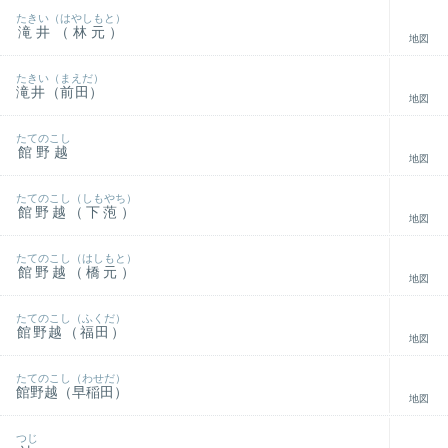
たきい（はやしもと）
滝井（林元）
地図
たきい（まえだ）
滝井（前田）
地図
たてのこし
館野越
地図
たてのこし（しもやち）
館野越（下萢）
地図
たてのこし（はしもと）
館野越（橋元）
地図
たてのこし（ふくだ）
館野越（福田）
地図
たてのこし（わせだ）
館野越（早稲田）
地図
つじ