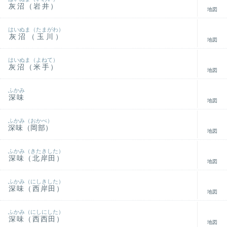
灰沼（岩井）
地図
はいぬま（たまがわ）
灰沼（玉川）
地図
はいぬま（よねて）
灰沼（米手）
地図
ふかみ
深味
地図
ふかみ（おかべ）
深味（岡部）
地図
ふかみ（きたきした）
深味（北岸田）
地図
ふかみ（にしきした）
深味（西岸田）
地図
ふかみ（にしにした）
深味（西西田）
地図