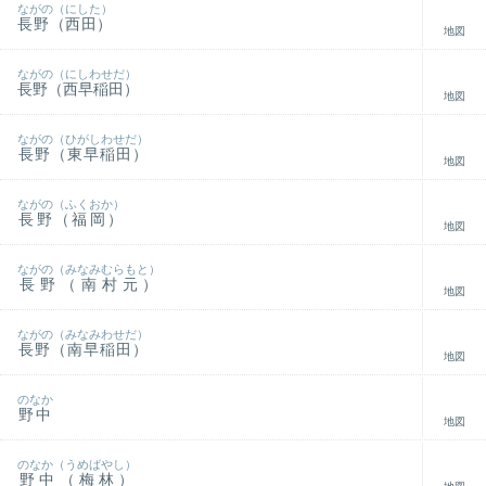
ながの（にした）
長野（西田）
地図
ながの（にしわせだ）
長野（西早稲田）
地図
ながの（ひがしわせだ）
長野（東早稲田）
地図
ながの（ふくおか）
長野（福岡）
地図
ながの（みなみむらもと）
長野（南村元）
地図
ながの（みなみわせだ）
長野（南早稲田）
地図
のなか
野中
地図
のなか（うめばやし）
野中（梅林）