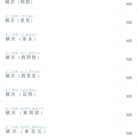
横沢（岡部）
地図
よこさわ（さとみ）
横沢（里見）
地図
よこさわ（とみなが）
横沢（富永）
地図
よこさわ（にしおかべ）
横沢（西岡部）
地図
よこさわ（にしさとみ）
横沢（西里見）
地図
よこさわ（はなおか）
横沢（花岡）
地図
よこさわ（ひがしおかべ）
横沢（東岡部）
地図
よこさわ（ひがしみやもと）
横沢（東宮元）
地図