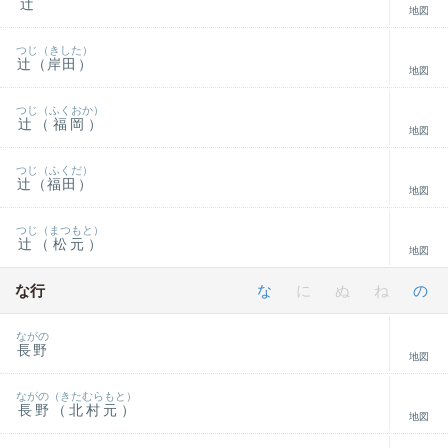
辻
地図
つじ（きした）
辻（岸田）
地図
つじ（ふくおか）
辻（福岡）
地図
つじ（ふくだ）
辻（福田）
地図
つじ（まつもと）
辻（松元）
地図
な行
な
に
ぬ
ね
の
ながの
長野
地図
ながの（きたむらもと）
長野（北村元）
地図