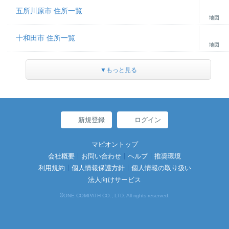
五所川原市 住所一覧
地図
十和田市 住所一覧
地図
▼もっと見る
新規登録
ログイン
マピオントップ
会社概要
お問い合わせ
ヘルプ
推奨環境
利用規約
個人情報保護方針
個人情報の取り扱い
法人向けサービス
©
ONE COMPATH CO., LTD. All rights reserved.