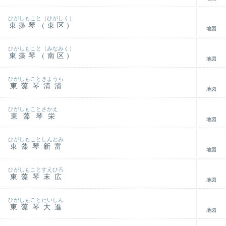
ひがしもこと（ひがしく）
東藻琴（東区）
地図
ひがしもこと（みなみく）
東藻琴（南区）
地図
ひがしもこときようら
東藻琴清浦
地図
ひがしもことさかえ
東藻琴栄
地図
ひがしもことしんとみ
東藻琴新富
地図
ひがしもことすえひろ
東藻琴末広
地図
ひがしもことたいしん
東藻琴大進
地図