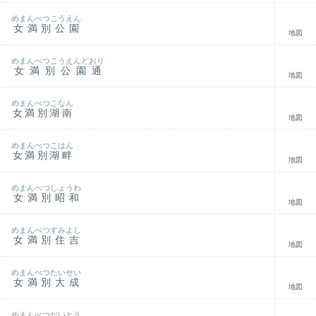
めまんべつこうえん
女満別公園
地図
めまんべつこうえんどおり
女満別公園通
地図
めまんべつこなん
女満別湖南
地図
めまんべつこはん
女満別湖畔
地図
めまんべつしょうわ
女満別昭和
地図
めまんべつすみよし
女満別住吉
地図
めまんべつたいせい
女満別大成
地図
めまんべつだいとう