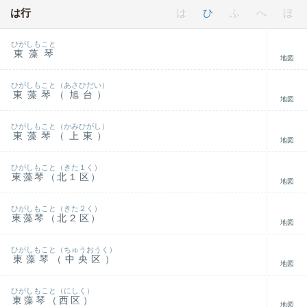
は行
は
ひ
ふ
へ
ほ
ひがしもこと
東藻琴
地図
ひがしもこと（あさひだい）
東藻琴（旭台）
地図
ひがしもこと（かみひがし）
東藻琴（上東）
地図
ひがしもこと（きた１く）
東藻琴（北１区）
地図
ひがしもこと（きた２く）
東藻琴（北２区）
地図
ひがしもこと（ちゅうおうく）
東藻琴（中央区）
地図
ひがしもこと（にしく）
東藻琴（西区）
地図