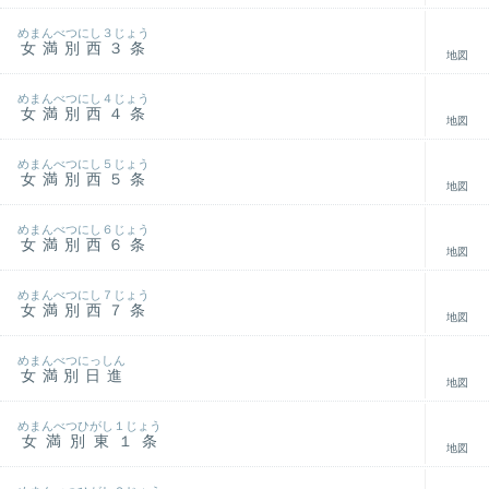
めまんべつにし３じょう
女満別西３条
地図
めまんべつにし４じょう
女満別西４条
地図
めまんべつにし５じょう
女満別西５条
地図
めまんべつにし６じょう
女満別西６条
地図
めまんべつにし７じょう
女満別西７条
地図
めまんべつにっしん
女満別日進
地図
めまんべつひがし１じょう
女満別東１条
地図