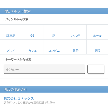
周辺スポット検索
ジャンルから検索
駐車場
GS
駅
バス停
ホテル
グルメ
カフェ
コンビニ
銀行
病院
キーワードから検索
周辺の印刷会社
株式会社コベックス
調布市/つつじケ丘駅から直線距離で2189m