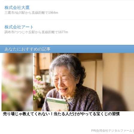
株式会社大鷹
三鷹市/仙川駅から直線距離で1964m
株式会社アート
調布市/つつじケ丘駅から直線距離で1677m
あなたにおすすめの記事
売り場じゃ教えてくれない！当たる人だけがやってる宝くじの習慣
PR(合同会社デジタルファーム )