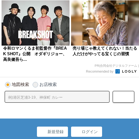
令和ロマンくるま初監督作『BREA
売り場じゃ教えてくれない！当たる
K SHOT』公開 オダギリジョー、
人だけがやってる宝くじの習慣
高良健吾ら...
PR(合同会社デジタルファーム )
Recommended by
地図検索
お店検索
新規登録
ログイン