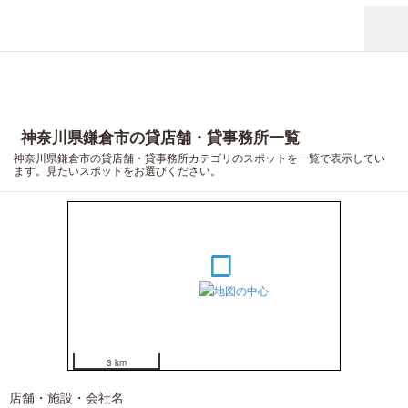
神奈川県鎌倉市の貸店舗・貸事務所一覧
7
神奈川県鎌倉市の貸店舗・貸事務所カテゴリのスポットを一覧で表示してい
6
ます。見たいスポットをお選びください。
3
4
5
1
2
3 km
店舗・施設・会社名