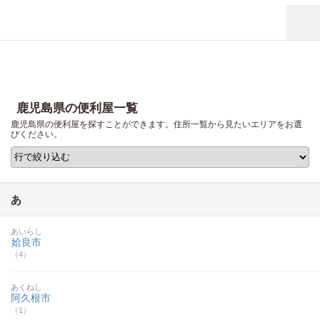
鹿児島県の便利屋一覧
鹿児島県の便利屋を探すことができます。住所一覧から見たいエリアをお選
びください。
あ
あいらし
姶良市
（4）
あくねし
阿久根市
（1）