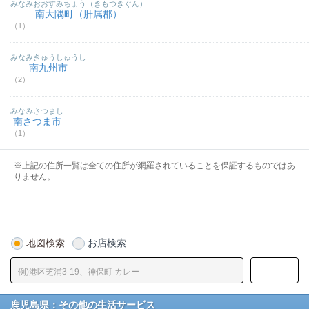
みなみおおすみちょう（きもつきぐん）
南大隅町（肝属郡）
（1）
みなみきゅうしゅうし
南九州市
（2）
みなみさつまし
南さつま市
（1）
※上記の住所一覧は全ての住所が網羅されていることを保証するものではあ
りません。
地図検索
お店検索
鹿児島県：その他の生活サービス