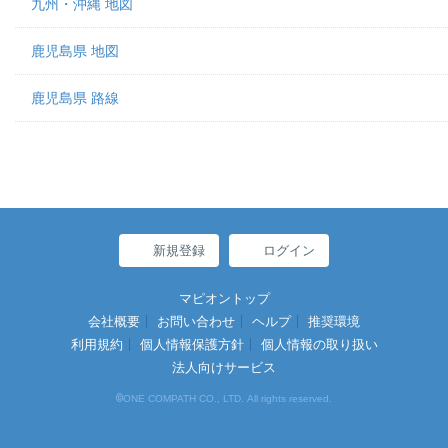
九州・沖縄 地図
鹿児島県 地図
鹿児島県 路線
新規登録
ログイン
マピオントップ
会社概要
お問い合わせ
ヘルプ
推奨環境
利用規約
個人情報保護方針
個人情報の取り扱い
法人向けサービス
©
ONE COMPATH CO., LTD. All rights reserved.