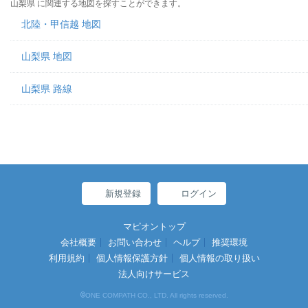
山梨県 に関連する地図を探すことができます。
北陸・甲信越 地図
山梨県 地図
山梨県 路線
新規登録
ログイン
マピオントップ
会社概要
お問い合わせ
ヘルプ
推奨環境
利用規約
個人情報保護方針
個人情報の取り扱い
法人向けサービス
©
ONE COMPATH CO., LTD. All rights reserved.