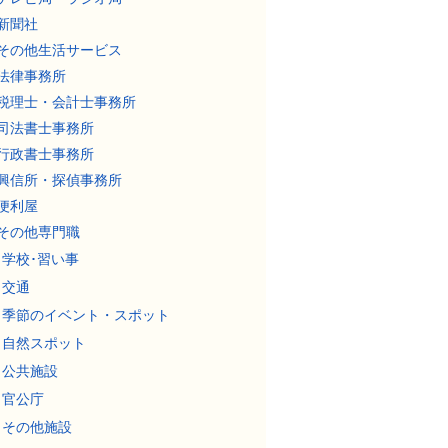
新聞社
その他生活サービス
法律事務所
税理士・会計士事務所
司法書士事務所
行政書士事務所
興信所・探偵事務所
便利屋
その他専門職
学校･習い事
交通
季節のイベント・スポット
自然スポット
公共施設
官公庁
その他施設