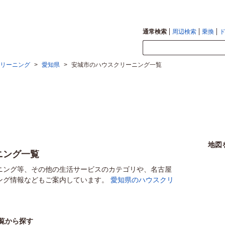
通常検索
周辺検索
乗換
リーニング
>
愛知県
>
安城市のハウスクリーニング一覧
地図
ニング一覧
ニング等、その他の生活サービスのカテゴリや、名古屋
ング情報などもご案内しています。
愛知県のハウスクリ
覧から探す