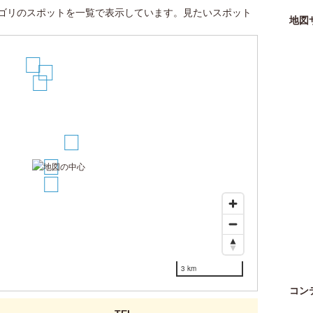
ゴリのスポットを一覧で表示しています。見たいスポット
地図
7
6
5
3
1
2
3 km
コン