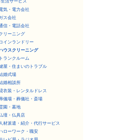
生活サービス
電気・電力会社
ガス会社
通信・電話会社
クリーニング
コインランドリー
ハウスクリーニング
トランクルーム
鍵屋・住まいのトラブル
結婚式場
結婚相談所
貸衣装・レンタルドレス
葬儀場・葬儀社・斎場
霊園・墓地
仏壇・仏具店
人材派遣・紹介・代行サービス
ハローワーク・職安
テレビ局・ラジオ局