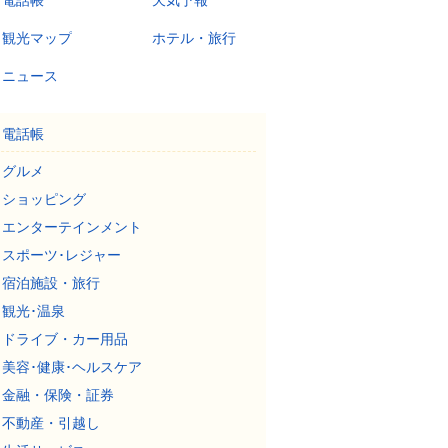
電話帳
天気予報
観光マップ
ホテル・旅行
ニュース
電話帳
グルメ
ショッピング
エンターテインメント
スポーツ･レジャー
宿泊施設・旅行
観光･温泉
ドライブ・カー用品
美容･健康･ヘルスケア
金融・保険・証券
不動産・引越し