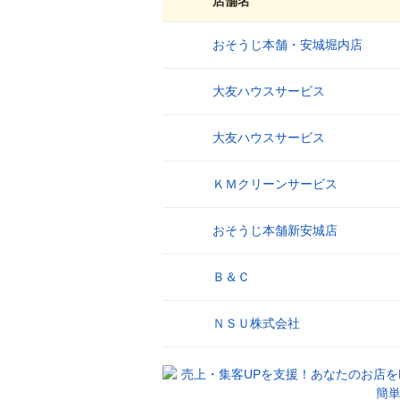
店舗名
おそうじ本舗・安城堀内店
1
大友ハウスサービス
2
大友ハウスサービス
3
ＫＭクリーンサービス
4
おそうじ本舗新安城店
5
Ｂ＆Ｃ
6
ＮＳＵ株式会社
7