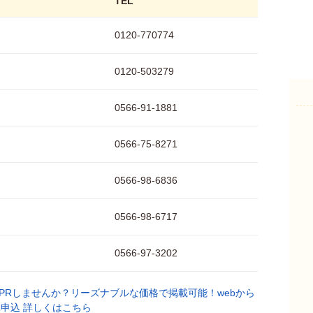
TEL
0120-770774
0120-503279
0566-91-1881
0566-75-8271
0566-98-6836
0566-98-6717
0566-97-3202