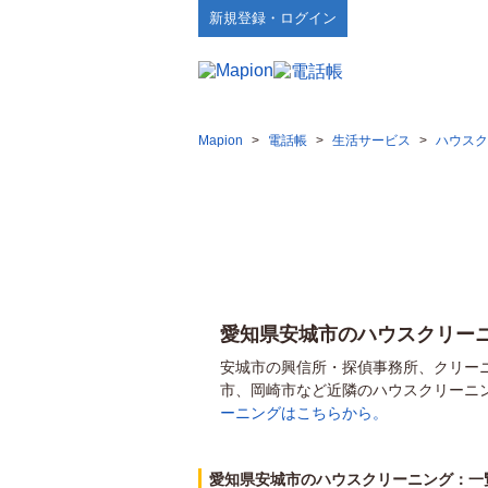
新規登録・ログイン
Mapion
>
電話帳
>
生活サービス
>
ハウスク
愛知県安城市のハウスクリー
安城市の興信所・探偵事務所、クリー
市、岡崎市など近隣のハウスクリーニ
ーニングはこちらから。
愛知県安城市のハウスクリーニング：一