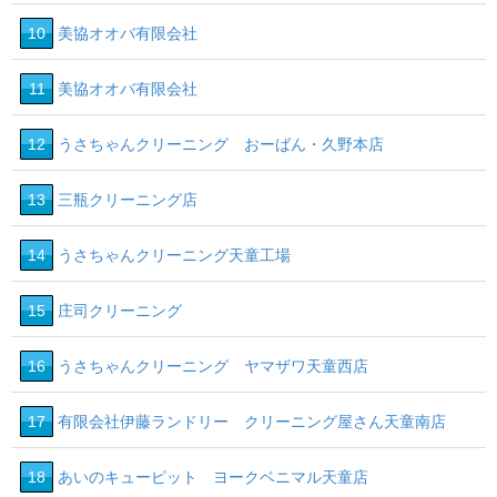
10
美協オオバ有限会社
11
美協オオバ有限会社
12
うさちゃんクリーニング おーばん・久野本店
13
三瓶クリーニング店
14
うさちゃんクリーニング天童工場
15
庄司クリーニング
16
うさちゃんクリーニング ヤマザワ天童西店
17
有限会社伊藤ランドリー クリーニング屋さん天童南店
18
あいのキューピット ヨークベニマル天童店