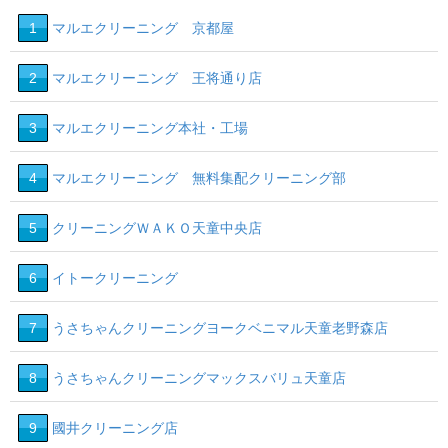
1
マルエクリーニング 京都屋
2
マルエクリーニング 王将通り店
3
マルエクリーニング本社・工場
4
マルエクリーニング 無料集配クリーニング部
5
クリーニングＷＡＫＯ天童中央店
6
イトークリーニング
7
うさちゃんクリーニングヨークベニマル天童老野森店
8
うさちゃんクリーニングマックスバリュ天童店
9
國井クリーニング店