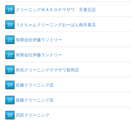
19
クリーニングＷＡＫＯヤマザワ 天童北店
20
うさちゃんクリーニングおーばん南天童店
21
有限会社伊藤ランドリー
22
有限会社伊藤ランドリー
23
和光クリーニングヤマザワ長岡店
24
佐藤クリーニング店
25
後藤クリーニング店
26
武田クリーニング