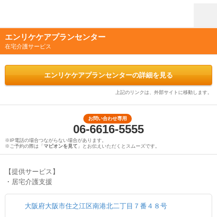
エンリケケアプランセンター
在宅介護サービス
エンリケケアプランセンターの詳細を見る
上記のリンクは、外部サイトに移動します。
お問い合わせ専用
06-6616-5555
※IP電話の場合つながらない場合があります。
※ご予約の際は「
マピオンを見て
」とお伝えいただくとスムーズです。
【提供サービス】
・居宅介護支援
大阪府大阪市住之江区南港北二丁目７番４８号