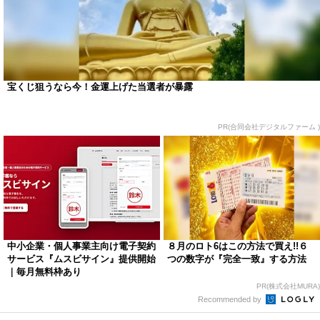
宝くじ狙うなら今！金運上げた当選者が暴露
PR(合同会社デジタルファーム )
中小企業・個人事業主向け電子契約
８月のロト6はこの方法で買え!!６
サービス『ムスビサイン』提供開始
つの数字が『完全一致』する方法
｜毎月無料枠あり
PR(株式会社MURA)
Recommended by