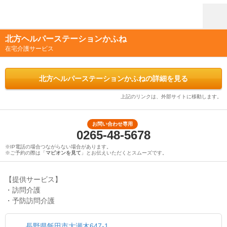
北方ヘルパーステーションかふね
在宅介護サービス
北方ヘルパーステーションかふねの詳細を見る
上記のリンクは、外部サイトに移動します。
お問い合わせ専用
0265-48-5678
※IP電話の場合つながらない場合があります。
※ご予約の際は「
マピオンを見て
」とお伝えいただくとスムーズです。
【提供サービス】
・訪問介護
・予防訪問介護
長野県飯田市大瀬木647-1