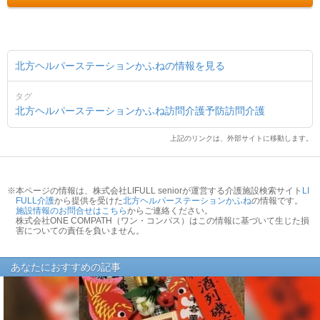
北方ヘルパーステーションかふねの情報を見る
タグ
北方ヘルパーステーションかふね
訪問介護
予防訪問介護
上記のリンクは、外部サイトに移動します。
※本ページの情報は、株式会社LIFULL seniorが運営する介護施設検索サイト
LI
FULL介護
から提供を受けた
北方ヘルパーステーションかふね
の情報です。
施設情報のお問合せはこちら
からご連絡ください。
株式会社ONE COMPATH（ワン・コンパス）はこの情報に基づいて生じた損
害についての責任を負いません。
あなたにおすすめの記事