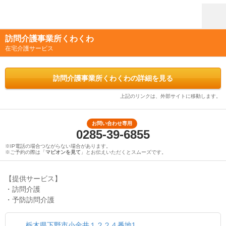
訪問介護事業所くわくわ
在宅介護サービス
訪問介護事業所くわくわの詳細を見る
上記のリンクは、外部サイトに移動します。
お問い合わせ専用
0285-39-6855
※IP電話の場合つながらない場合があります。
※ご予約の際は「
マピオンを見て
」とお伝えいただくとスムーズです。
【提供サービス】
・訪問介護
・予防訪問介護
栃木県下野市小金井１２２４番地1