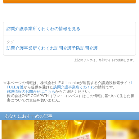
訪問介護事業所くわくわの情報を見る
タグ
訪問介護事業所くわくわ
訪問介護
予防訪問介護
上記のリンクは、外部サイトに移動します。
※本ページの情報は、株式会社LIFULL seniorが運営する介護施設検索サイト
LI
FULL介護
から提供を受けた
訪問介護事業所くわくわ
の情報です。
施設情報のお問合せはこちら
からご連絡ください。
株式会社ONE COMPATH（ワン・コンパス）はこの情報に基づいて生じた損
害についての責任を負いません。
あなたにおすすめの記事