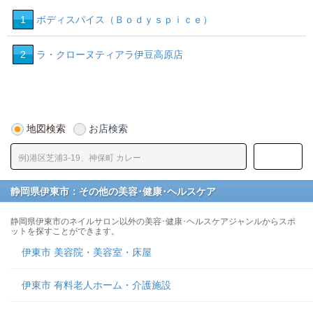
1
ボディスパイス（Ｂｏｄｙｓｐｉｃｅ）
2
ラ・クローヌティアラ伊豆高原店
2
地図検索
お店検索
静岡県伊東市：その他の美容･健康･ヘルスケア
静岡県伊東市のネイルサロン以外の美容･健康･ヘルスケアジャンルからスポ
ットを探すことができます。
伊東市 美容院・美容室・床屋
伊東市 有料老人ホーム・介護施設