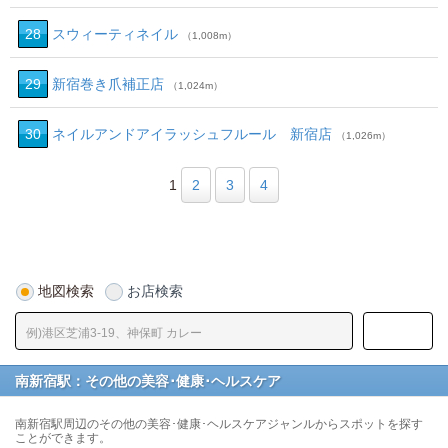
28
スウィーティネイル
（1,008m）
29
新宿巻き爪補正店
（1,024m）
30
ネイルアンドアイラッシュフルール 新宿店
（1,026m）
1
2
3
4
地図検索
お店検索
南新宿駅：その他の美容･健康･ヘルスケア
南新宿駅周辺のその他の美容･健康･ヘルスケアジャンルからスポットを探す
ことができます。