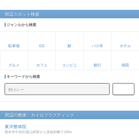
周辺スポット検索
ジャンルから検索
駐車場
GS
駅
バス停
ホテル
グルメ
カフェ
コンビニ
銀行
病院
キーワードから検索
周辺の整体・カイロプラクティック
東洋整体院
熊本市中央区/蔚山町駅から直線距離で195m