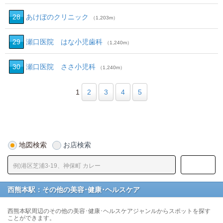
28
あけぼのクリニック
（1,203m）
29
瀬口医院 はな小児歯科
（1,240m）
30
瀬口医院 ささ小児科
（1,240m）
1
2
3
4
5
地図検索
お店検索
西熊本駅：その他の美容･健康･ヘルスケア
西熊本駅周辺のその他の美容･健康･ヘルスケアジャンルからスポットを探す
ことができます。