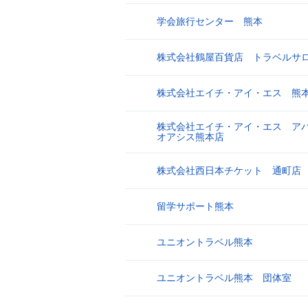
学会旅行センター 熊本
16
株式会社鶴屋百貨店 トラベルサ
17
株式会社エイチ・アイ・エス 熊
18
株式会社エイチ・アイ・エス ア
19
オアシス熊本店
株式会社西日本チケット 通町店
20
留学サポート熊本
21
ユニオントラベル熊本
22
ユニオントラベル熊本 団体室
23