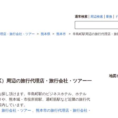
通常検索
周辺検索
乗換
理店・旅行会社・ツアー
>
熊本県
>
熊本市
>
辛島町駅周辺の旅行代理店・旅
地図
区）周辺の旅行代理店・旅行会社・ツアー一
お探し頂けます。辛島町駅のビジネスホテル、ホテル
リや、熊本城・市役所前駅、通町筋駅など近隣の旅行代
案内しています。
・旅行会社・ツアー
、
熊本市の旅行代理店・旅行会社・