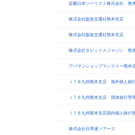
近畿日本ツーリスト株式会社 熊
7
株式会社阪急交通社熊本支店
8
株式会社阪急交通社熊本支店
9
株式会社タビックスジャパン 熊
10
アパマンショップマンスリー熊本
11
ＪＴＢ九州熊本支店 海外個人旅
12
ＪＴＢ九州熊本支店 団体旅行専
13
ＪＴＢ九州熊本支店国内個人旅行
14
株式会社日専連ツアーズ
15