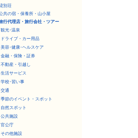
貸別荘
公共の宿・保養所・山小屋
旅行代理店・旅行会社・ツアー
観光･温泉
ドライブ・カー用品
美容･健康･ヘルスケア
金融・保険・証券
不動産・引越し
生活サービス
学校･習い事
交通
季節のイベント・スポット
自然スポット
公共施設
官公庁
その他施設