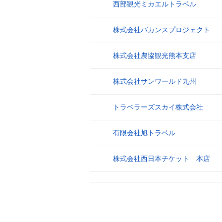
西部観光ミカエルトラベル
24
株式会社バカンスプロジェクト
25
株式会社農協観光熊本支店
26
株式会社サンワールド九州
27
トラベラーズスカイ株式会社
28
有限会社旭トラベル
29
株式会社西日本チケット 本店
30