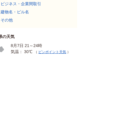
ビジネス・企業間取引
建物名・ビル名
その他
県の天気
8月7日 21～24時
気温： 30℃
（
ピンポイント天気
）