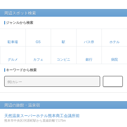
周辺スポット検索
ジャンルから検索
駐車場
GS
駅
バス停
ホテル
グルメ
カフェ
コンビニ
銀行
病院
キーワードから検索
周辺の旅館・温泉宿
天然温泉スーパーホテル熊本商工会議所前
熊本市中央区/河原町駅から直線距離で175m