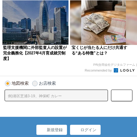
監理支援機関に外部監査人の設置が
宝くじが当たる人にだけ共通す
完全義務化【2027年4月育成就労制
る“ある特徴”とは？
度】
PR(合同会社デジタルファーム )
Recommended by
地図検索
お店検索
新規登録
ログイン