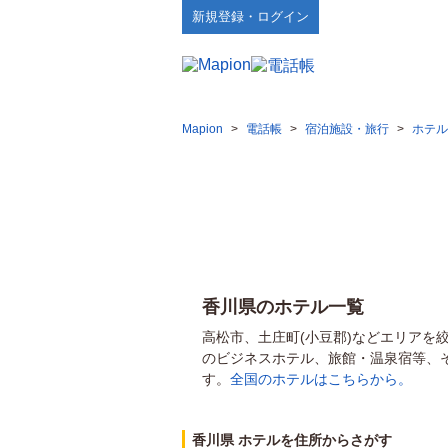
新規登録・ログイン
Mapion
>
電話帳
>
宿泊施設・旅行
>
ホテル
香川県のホテル一覧
高松市、土庄町(小豆郡)などエリアを
のビジネスホテル、旅館・温泉宿等、
す。
全国のホテルはこちらから。
香川県 ホテルを住所からさがす