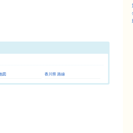
。
地図
香川県 路線