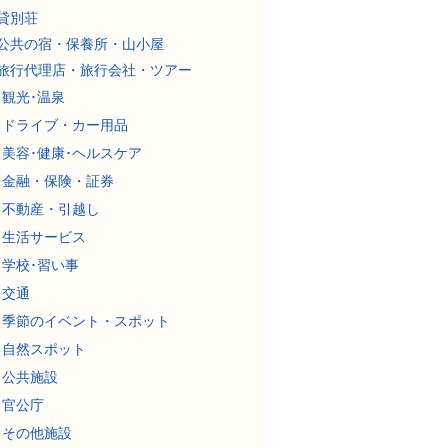
貸別荘
公共の宿・保養所・山小屋
旅行代理店・旅行会社・ツアー
観光･温泉
ドライブ・カー用品
美容･健康･ヘルスケア
金融・保険・証券
不動産・引越し
生活サービス
学校･習い事
交通
季節のイベント・スポット
自然スポット
公共施設
官公庁
その他施設