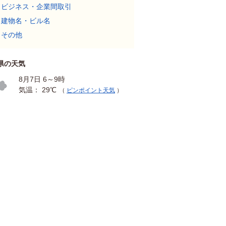
ビジネス・企業間取引
建物名・ビル名
その他
県の天気
8月7日 6～9時
気温： 29℃
（
ピンポイント天気
）