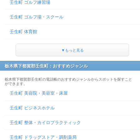
壬生町 ゴルフ練習場
壬生町 ゴルフ場・スクール
壬生町 体育館
▼もっと見る
栃木県下都賀郡壬生町：おすすめジャンル
栃木県下都賀郡壬生町の電話帳のおすすめジャンルからスポットを探すこと
ができます。
壬生町 美容院・美容室・床屋
壬生町 ビジネスホテル
壬生町 整体・カイロプラクティック
壬生町 ドラッグストア・調剤薬局