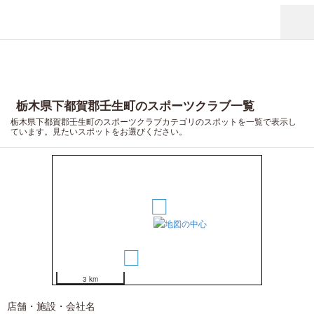
栃木県下都賀郡壬生町のスポーツクラブ一覧
栃木県下都賀郡壬生町のスポーツクラブカテゴリのスポットを一覧で表示し
ています。見たいスポットをお選びください。
1
2
3 km
店舗・施設・会社名