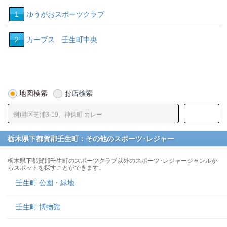
1
ゆうがおスポーツクラブ
2
カーブス 壬生町中央
地図検索
お店検索
栃木県下都賀郡壬生町：その他のスポーツ･レジャー
栃木県下都賀郡壬生町のスポーツクラブ以外のスポーツ･レジャージャンルか
らスポットを探すことができます。
壬生町 公園・緑地
壬生町 博物館