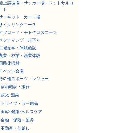
陸上競技場・サッカー場・フットサルコ
ート
サーキット・カート場
サイクリングコース
オフロード・モトクロスコース
ラフティング・川下り
工場見学・体験施設
農業・林業・漁業体験
国民休暇村
イベント会場
その他スポーツ・レジャー
宿泊施設・旅行
観光･温泉
ドライブ・カー用品
美容･健康･ヘルスケア
金融・保険・証券
不動産・引越し