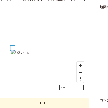
地図
1
3 km
コン
TEL