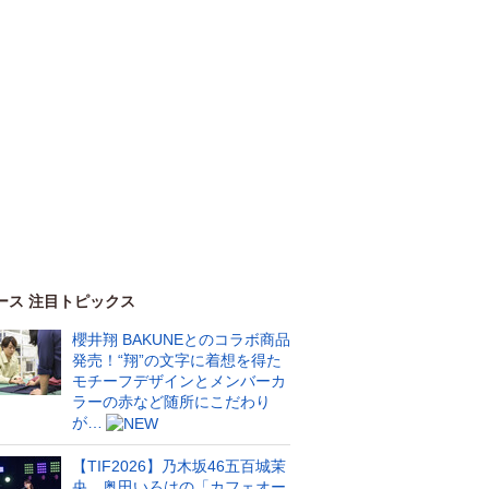
ース 注目トピックス
櫻井翔 BAKUNEとのコラボ商品
発売！“翔”の文字に着想を得た
モチーフデザインとメンバーカ
ラーの赤など随所にこだわり
が…
【TIF2026】乃木坂46五百城茉
央、奥田いろはの「カフェオー