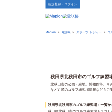
新規登録・ログイン
Mapion
>
電話帳
>
スポーツ･レジャー
>
ゴ
秋田県北秋田市のゴルフ練習
北秋田市の公園・緑地、博物館等、そ
など近隣のゴルフ練習場情報などもご
秋田県北秋田市のゴルフ練習場：一覧か
秋田県北秋田市のゴルフ練習場カテゴリ