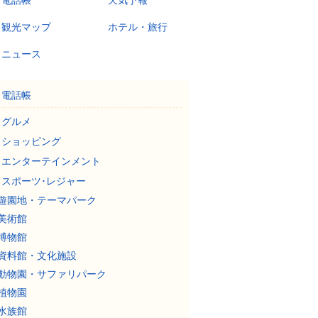
電話帳
天気予報
観光マップ
ホテル・旅行
ニュース
電話帳
グルメ
ショッピング
エンターテインメント
スポーツ･レジャー
遊園地・テーマパーク
美術館
博物館
資料館・文化施設
動物園・サファリパーク
植物園
水族館