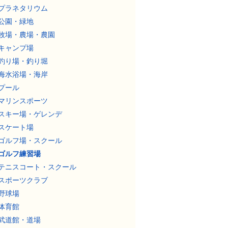
プラネタリウム
公園・緑地
牧場・農場・農園
キャンプ場
釣り場・釣り堀
海水浴場・海岸
プール
マリンスポーツ
スキー場・ゲレンデ
スケート場
ゴルフ場・スクール
ゴルフ練習場
テニスコート・スクール
スポーツクラブ
野球場
体育館
武道館・道場