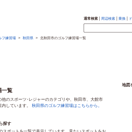
通常検索
周辺検索
乗換
ルフ練習場
>
秋田県
>
北秋田市のゴルフ練習場一覧
地図
場一覧
の他のスポーツ･レジャーのカテゴリや、秋田市、大館市
案内しています。
秋田県のゴルフ練習場はこちらから。
ら探す
のスポットを一覧で表示しています。見たいスポットをお