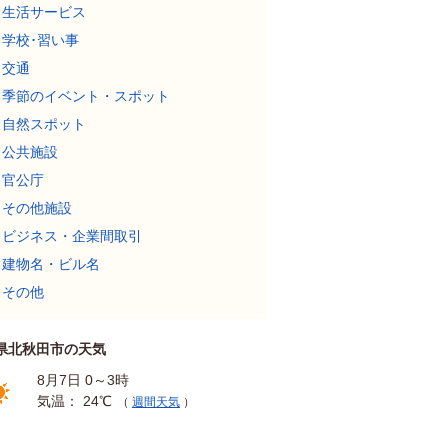
生活サービス
学校･習い事
交通
季節のイベント・スポット
自然スポット
公共施設
官公庁
その他施設
ビジネス・企業間取引
建物名・ビル名
その他
県北秋田市の天気
8月7日 0～3時
気温： 24℃
（
週間天気
）