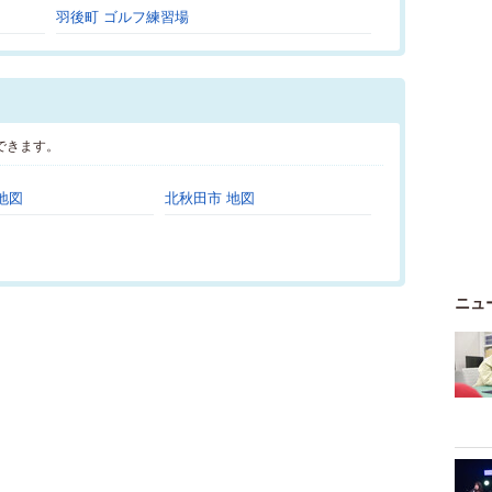
羽後町 ゴルフ練習場
できます。
地図
北秋田市 地図
ニュ