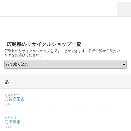
広島県のリサイクルショップ一覧
広島県のリサイクルショップを探すことができます。住所一覧から見たいエ
リアをお選びください。
あ
あきたかたし
安芸高田市
（1）
えたじまし
江田島市
（1）