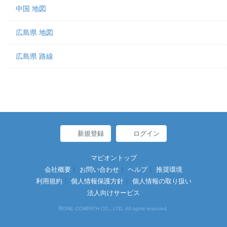
中国 地図
広島県 地図
広島県 路線
新規登録
ログイン
マピオントップ
会社概要
お問い合わせ
ヘルプ
推奨環境
利用規約
個人情報保護方針
個人情報の取り扱い
法人向けサービス
©
ONE COMPATH CO., LTD. All rights reserved.