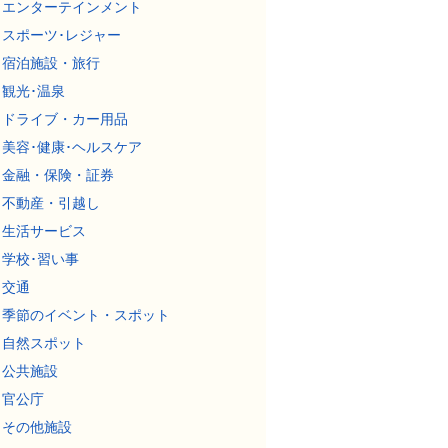
エンターテインメント
スポーツ･レジャー
宿泊施設・旅行
観光･温泉
ドライブ・カー用品
美容･健康･ヘルスケア
金融・保険・証券
不動産・引越し
生活サービス
学校･習い事
交通
季節のイベント・スポット
自然スポット
公共施設
官公庁
その他施設