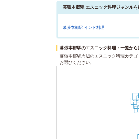
幕張本郷駅 エスニック料理ジャンルを
幕張本郷駅 インド料理
幕張本郷駅のエスニック料理：一覧から
幕張本郷駅周辺のエスニック料理カテゴ
お選びください。
16
14
13
7
4