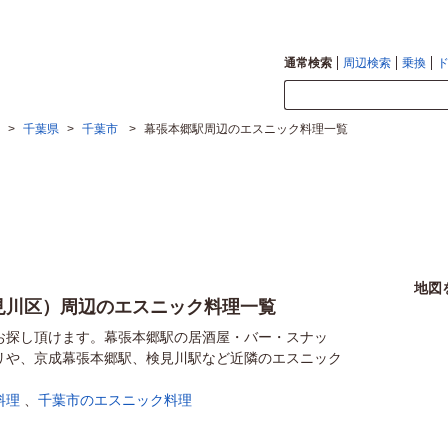
通常検索
周辺検索
乗換
>
千葉県
>
千葉市
>
幕張本郷駅周辺のエスニック料理一覧
地図
見川区）周辺のエスニック料理一覧
お探し頂けます。幕張本郷駅の居酒屋・バー・スナッ
リや、京成幕張本郷駅、検見川駅など近隣のエスニック
料理
、
千葉市のエスニック料理