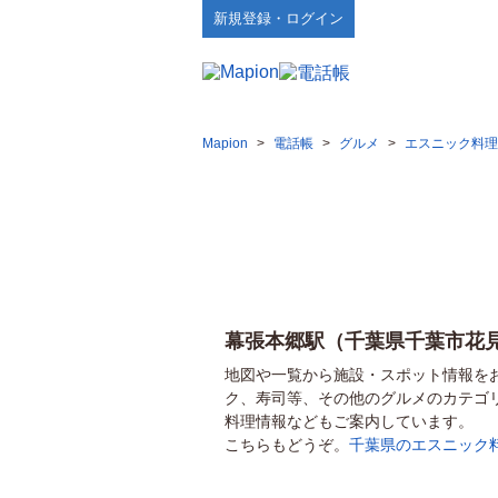
新規登録・ログイン
Mapion
>
電話帳
>
グルメ
>
エスニック料理
幕張本郷駅（千葉県千葉市花
地図や一覧から施設・スポット情報を
ク、寿司等、その他のグルメのカテゴ
料理情報などもご案内しています。
こちらもどうぞ。
千葉県のエスニック