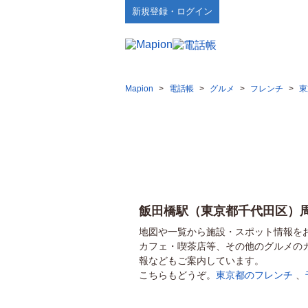
新規登録・ログイン
Mapion
>
電話帳
>
グルメ
>
フレンチ
>
東
飯田橋駅（東京都千代田区）
地図や一覧から施設・スポット情報を
カフェ・喫茶店等、その他のグルメの
報などもご案内しています。
こちらもどうぞ。
東京都のフレンチ
、