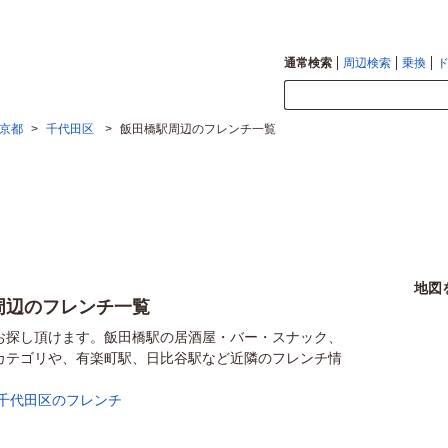
通常検索
周辺検索
乗換
京都
>
千代田区
>
飯田橋駅周辺のフレンチ一覧
地図
周辺のフレンチ一覧
お探し頂けます。飯田橋駅の居酒屋・バー・スナック、
カテゴリや、有楽町駅、日比谷駅など近隣のフレンチ情
千代田区のフレンチ