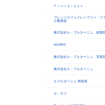
Ｆｌｏｒａｉｓｏｎ
17
ブレッツカフェクレープリー・フ
18
ズ事業部
株式会社ル・ブルターニュ 総務
19
AGARIS
20
株式会社ル・ブルターニュ 営業
21
株式会社ル・ブルターニュ
22
ルブルターニュ 神楽坂
23
ル・モコ
24