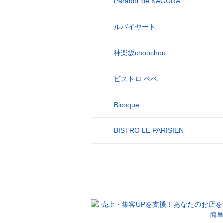
Parador de KAGURA
25
ルバイヤート
26
神楽坂chouchou
27
ビストロ ベベ
28
Bicoque
29
BISTRO LE PARISIEN
30