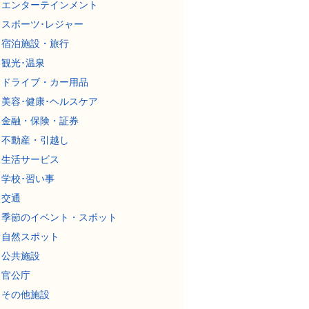
エンターテインメント
スポーツ･レジャー
宿泊施設・旅行
観光･温泉
ドライブ・カー用品
美容･健康･ヘルスケア
金融・保険・証券
不動産・引越し
生活サービス
学校･習い事
交通
季節のイベント・スポット
自然スポット
公共施設
官公庁
その他施設