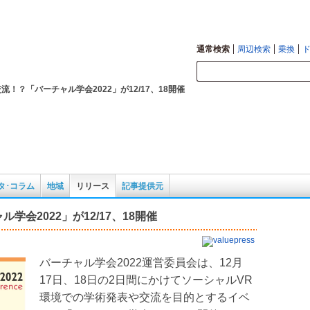
図の確認も。
通常検索
周辺検索
乗換
流！？「バーチャル学会2022」が12/17、18開催
タ･コラム
地域
リリース
記事提供元
会2022」が12/17、18開催
バーチャル学会2022運営委員会は、12月
17日、18日の2日間にかけてソーシャルVR
環境での学術発表や交流を目的とするイベ