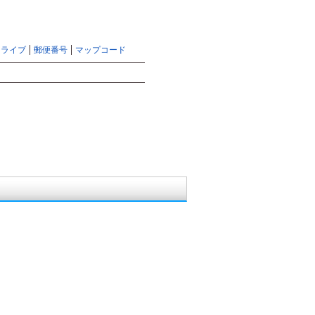
マピオントップ
サイトマップ
ヘルプ
ドライブ
郵便番号
マップコード
検索