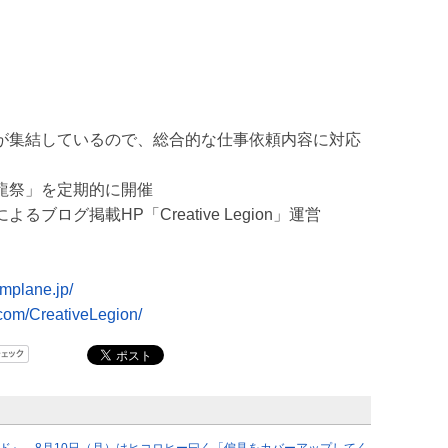
が集結しているので、総合的な仕事依頼内容に対応
龍祭」を定期的に開催
ログ掲載HP「Creative Legion」運営
smplane.jp/
.com/CreativeLegion/