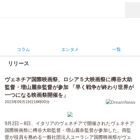
コラム
エンタメ
一覧
リリース
ヴェネチア国際映画祭、ロシア５大映画祭に樽谷大助
監督・増山麗奈監督が参加 「早く戦争が終わり世界が
一つになる映画祭開催を」
2023年09月19日18時00分
9月2日～8日、イタリアのヴェネチアで開催されたヴェネチア
国際映画祭に樽谷大助監督・増山麗奈監督が参加した。両監
督が役員を務める一般社団法人ユーラシア国際映画祭がヴェ