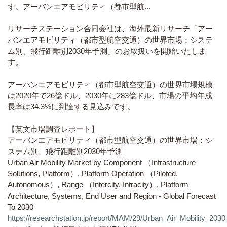
す。アーバンエアモビリティ（都市型航...
リサーチステーション合同会社は、海外最新リサーチ「アー
バンエアモビリティ（都市型航空交通）の世界市場：システ
ム別、飛行距離別2030年予測」のお取扱いを開始いたしま
す。
アーバンエアモビリティ（都市型航空交通）の世界市場規模
は2020年で26億ドル、2030年に283億ドル、市場の平均年成
長率は34.3%に到達する見込みです。
【英文市場調査レポート】
アーバンエアモビリティ（都市型航空交通）の世界市場：シ
ステム別、飛行距離別2030年予測
Urban Air Mobility Market by Component （Infrastructure
Solutions, Platform）, Platform Operation （Piloted,
Autonomous）, Range （Intercity, Intracity）, Platform
Architecture, Systems, End User and Region - Global Forecast
To 2030
https://researchstation.jp/report/MAM/29/Urban_Air_Mobility_2