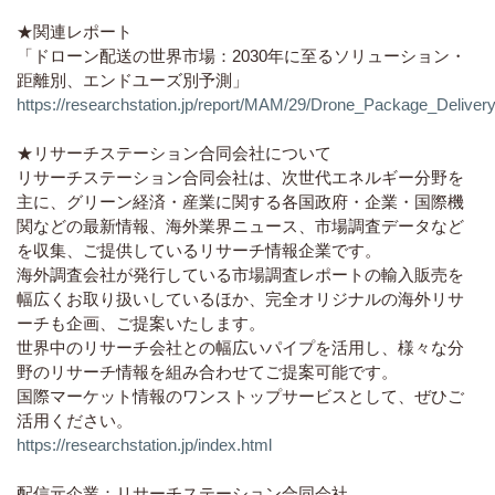
★関連レポート
「ドローン配送の世界市場：2030年に至るソリューション・
距離別、エンドユーズ別予測」
https://researchstation.jp/report/MAM/29/Drone_Package_Deliv
★リサーチステーション合同会社について
リサーチステーション合同会社は、次世代エネルギー分野を
主に、グリーン経済・産業に関する各国政府・企業・国際機
関などの最新情報、海外業界ニュース、市場調査データなど
を収集、ご提供しているリサーチ情報企業です。
海外調査会社が発行している市場調査レポートの輸入販売を
幅広くお取り扱いしているほか、完全オリジナルの海外リサ
ーチも企画、ご提案いたします。
世界中のリサーチ会社との幅広いパイプを活用し、様々な分
野のリサーチ情報を組み合わせてご提案可能です。
国際マーケット情報のワンストップサービスとして、ぜひご
活用ください。
https://researchstation.jp/index.html
配信元企業：リサーチステーション合同会社