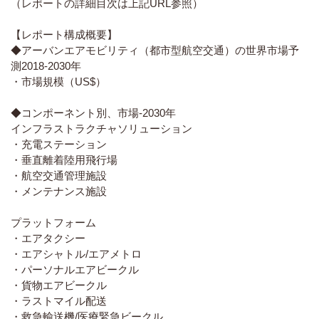
（レポートの詳細目次は上記URL参照）
【レポート構成概要】
◆アーバンエアモビリティ（都市型航空交通）の世界市場予
測2018-2030年
・市場規模（US$）
◆コンポーネント別、市場-2030年
インフラストラクチャソリューション
・充電ステーション
・垂直離着陸用飛行場
・航空交通管理施設
・メンテナンス施設
プラットフォーム
・エアタクシー
・エアシャトル/エアメトロ
・パーソナルエアビークル
・貨物エアビークル
・ラストマイル配送
・救急輸送機/医療緊急ビークル