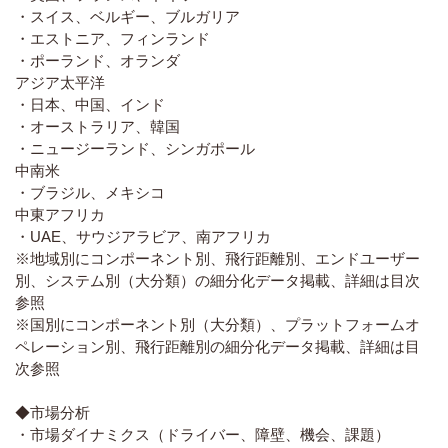
・スイス、ベルギー、ブルガリア
・エストニア、フィンランド
・ポーランド、オランダ
アジア太平洋
・日本、中国、インド
・オーストラリア、韓国
・ニュージーランド、シンガポール
中南米
・ブラジル、メキシコ
中東アフリカ
・UAE、サウジアラビア、南アフリカ
※地域別にコンポーネント別、飛行距離別、エンドユーザー
別、システム別（大分類）の細分化データ掲載、詳細は目次
参照
※国別にコンポーネント別（大分類）、プラットフォームオ
ペレーション別、飛行距離別の細分化データ掲載、詳細は目
次参照
◆市場分析
・市場ダイナミクス（ドライバー、障壁、機会、課題）