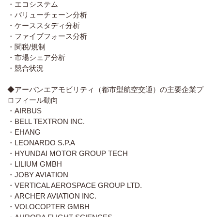
・エコシステム
・バリューチェーン分析
・ケーススタディ分析
・ファイブフォース分析
・関税/規制
・市場シェア分析
・競合状況
◆アーバンエアモビリティ（都市型航空交通）の主要企業プ
ロフィール動向
・AIRBUS
・BELL TEXTRON INC.
・EHANG
・LEONARDO S.P.A
・HYUNDAI MOTOR GROUP TECH
・LILIUM GMBH
・JOBY AVIATION
・VERTICAL AEROSPACE GROUP LTD.
・ARCHER AVIATION INC.
・VOLOCOPTER GMBH