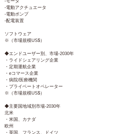
-モータ
-電動アクチュエータ
-電動ポンプ
-配電装置
ソフトウェア
※（市場規模US$）
◆エンドユーザー別、市場-2030年
・ライドシェアリング企業
・定期運航企業
・eコマース企業
・病院/医療機関
・プライベートオペレーター
※（市場規模US$）
◆主要国地域別市場-2030年
北米
・米国、カナダ
欧州
・英国、フランス、ドイツ