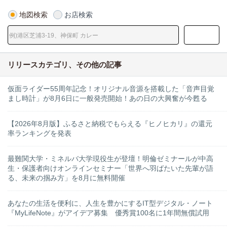
地図検索
お店検索
リリースカテゴリ、その他の記事
仮面ライダー55周年記念！オリジナル音源を搭載した「音声目覚
まし時計」が8月6日に一般発売開始！あの日の大興奮が今甦る
【2026年8月版】ふるさと納税でもらえる『ヒノヒカリ』の還元
率ランキングを発表
最難関大学・ミネルバ大学現役生が登壇！明倫ゼミナールが中高
生・保護者向けオンラインセミナー「世界へ羽ばたいた先輩が語
る、未来の掴み方」を8月に無料開催
あなたの生活を便利に、人生を豊かにするIT型デジタル・ノート
『MyLifeNote』がアイデア募集 優秀賞100名に1年間無償試用