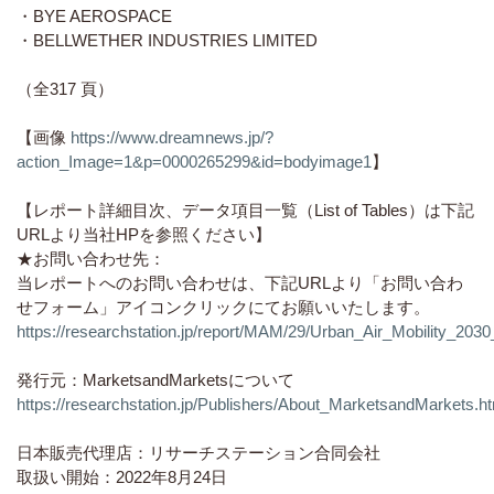
・BYE AEROSPACE
・BELLWETHER INDUSTRIES LIMITED
（全317 頁）
【画像
https://www.dreamnews.jp/?
action_Image=1&p=0000265299&id=bodyimage1
】
【レポート詳細目次、データ項目一覧（List of Tables）は下記
URLより当社HPを参照ください】
★お問い合わせ先：
当レポートへのお問い合わせは、下記URLより「お問い合わ
せフォーム」アイコンクリックにてお願いいたします。
https://researchstation.jp/report/MAM/29/Urban_Air_Mobility_2
発行元：MarketsandMarketsについて
https://researchstation.jp/Publishers/About_MarketsandMarkets.h
日本販売代理店：リサーチステーション合同会社
取扱い開始：2022年8月24日