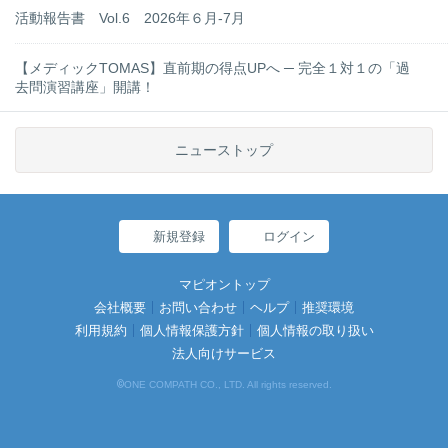
活動報告書 Vol.6 2026年６月-7月
【メディックTOMAS】直前期の得点UPへ ─ 完全１対１の「過
去問演習講座」開講！
ニューストップ
新規登録
ログイン
マピオントップ
会社概要
お問い合わせ
ヘルプ
推奨環境
利用規約
個人情報保護方針
個人情報の取り扱い
法人向けサービス
©
ONE COMPATH CO., LTD. All rights reserved.