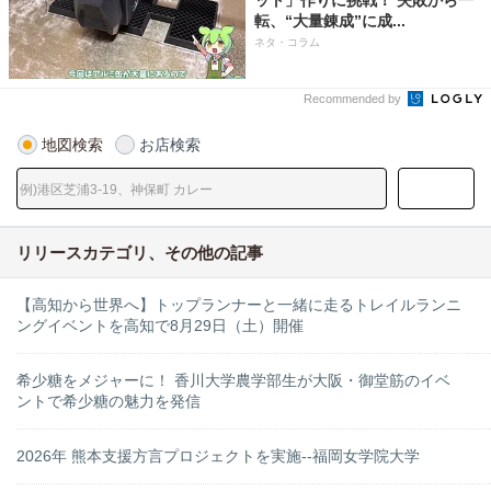
転、“大量錬成”に成...
ネタ・コラム
Recommended by
地図検索
お店検索
リリースカテゴリ、その他の記事
【高知から世界へ】トップランナーと一緒に走るトレイルランニ
ングイベントを高知で8月29日（土）開催
希少糖をメジャーに！ 香川大学農学部生が大阪・御堂筋のイベ
ントで希少糖の魅力を発信
2026年 熊本支援方言プロジェクトを実施--福岡女学院大学