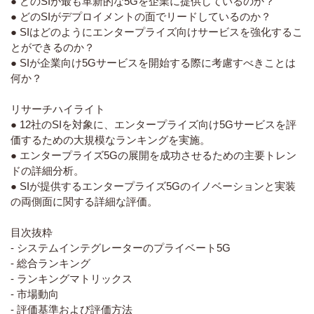
● どのSIが最も革新的な5Gを企業に提供しているのか？
● どのSIがデプロイメントの面でリードしているのか？
● SIはどのようにエンタープライズ向けサービスを強化するこ
とができるのか？
● SIが企業向け5Gサービスを開始する際に考慮すべきことは
何か？
リサーチハイライト
● 12社のSIを対象に、エンタープライズ向け5Gサービスを評
価するための大規模なランキングを実施。
● エンタープライズ5Gの展開を成功させるための主要トレン
ドの詳細分析。
● SIが提供するエンタープライズ5Gのイノベーションと実装
の両側面に関する詳細な評価。
目次抜粋
- システムインテグレーターのプライベート5G
- 総合ランキング
- ランキングマトリックス
- 市場動向
- 評価基準および評価方法