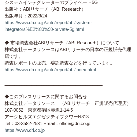
システムインテグレーターのプライベート5G
出版社：ABIリサーチ（ABI Research）
出版年月：2022/8/24
https://www.dri.co.jp/auto/report/abi/system-
integrators%E2%80%99-private-5g.html
◆ 市場調査会社ABIリサーチ（ABI Research）について
株式会社データリソースはABIリサーチの日本の正規販売代理
店です。
調査レポートの販売、委託調査などを行っています。
https://www.dri.co.jp/auto/report/abi/index.html
________________________________________
◆このプレスリリースに関するお問合せ
株式会社データリソース （ABIリサーチ 正規販売代理店）
107-0052 東京都港区赤坂1-14-5
アークヒルズエグゼクティブタワーN313
Tel：03-3582-2531 Email：office@dri.co.jp
https://www.dri.co.jp