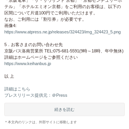
「京阪電車」「ザ・サウザンド 京都」「京都センチュリーホ
テル」「ホテルエミオン京都」をご利用のお客様は、以下の
区間について片道100円でご利用いただけます。
なお、ご利用には「割引券」が必要です。
画像4:
https://www.atpress.ne.jp/releases/324423/img_324423_5.png
5．お客さまのお問い合わせ先
京阪バス洛南営業所 TEL:075-681-5591(9時～18時、年中無休)
詳細はホームページをご参照ください
https://www.keihanbus.jp
以 上
詳細はこちら
プレスリリース提供元：＠Press
続きを読む
＊本文内のリンクは、外部サイトに移動します