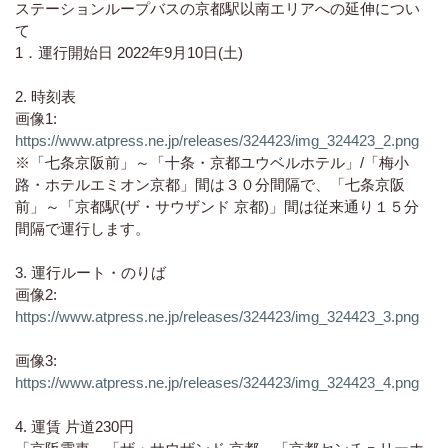
ステーションループバスの京都駅以南エリアへの延伸につい
て
1．運行開始日 2022年9月10日(土)
2. 時刻表
画像1:
https://www.atpress.ne.jp/releases/324423/img_324423_2.png
※「七条京阪前」～「十条・京都ユウベルホテル」/「梅小
路・ホテルエミオン京都」間は３０分間隔で、「七条京阪
前」～「京都駅(ザ・サウザンド 京都)」間は従来通り１５分
間隔で運行します。
3. 運行ルート・のりば
画像2:
https://www.atpress.ne.jp/releases/324423/img_324423_3.png
画像3:
https://www.atpress.ne.jp/releases/324423/img_324423_4.png
4. 運賃 片道230円