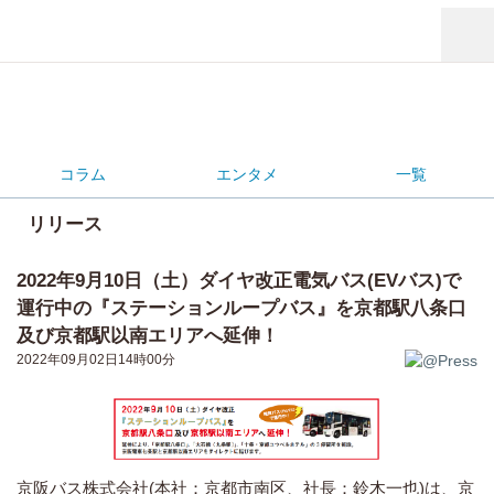
コラム
エンタメ
一覧
リリース
2022年9月10日（土）ダイヤ改正電気バス(EVバス)で
運行中の『ステーションループバス』を京都駅八条口
及び京都駅以南エリアへ延伸！
2022年09月02日14時00分
京阪バス株式会社(本社：京都市南区、社長：鈴木一也)は、京