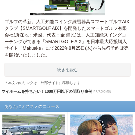
ゴルフの革新。人工知能スイング練習器具スマートゴルフAIX
クラブ【SMARTGOLF AIX】を開発したスマートゴルフ有限
会社(所在地：米國、代表：金 鐘民)は、人工知能スイングコ
ーチングができる「SMARTGOLF AIX」を日本最大応援購入
サイト「Makuake」にて2022年8月25日(木)から先行予約販売
を開始いたしました。
続きを読む
＊本文内のリンクは、外部サイトに移動します
マイホームを持ちたい！1000万円以下の間取り事例
PR(ROOMS)
あなたにオススメのニュース