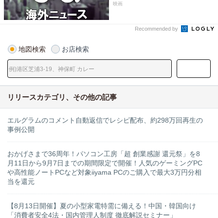
映画
Recommended by
地図検索
お店検索
リリースカテゴリ、その他の記事
エルグラムのコメント自動返信でレシピ配布、約298万回再生の
事例公開
おかげさまで36周年！パソコン工房「超 創業感謝 還元祭」を8
月11日から9月7日までの期間限定で開催！人気のゲーミングPC
や高性能ノートPCなど対象iiyama PCのご購入で最大3万円分相
当を還元
【8月13日開催】夏の小型家電特需に備える！中国・韓国向け
「消費者安全4法・国内管理人制度 徹底解説セミナー」