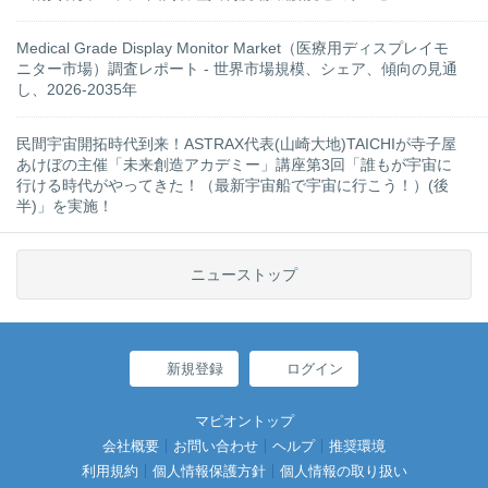
Medical Grade Display Monitor Market（医療用ディスプレイモ
ニター市場）調査レポート - 世界市場規模、シェア、傾向の見通
し、2026-2035年
民間宇宙開拓時代到来！ASTRAX代表(山崎大地)TAICHIが寺子屋
あけぼの主催「未来創造アカデミー」講座第3回「誰もが宇宙に
行ける時代がやってきた！（最新宇宙船で宇宙に行こう！）(後
半)」を実施！
ニューストップ
新規登録
ログイン
マピオントップ
会社概要
お問い合わせ
ヘルプ
推奨環境
利用規約
個人情報保護方針
個人情報の取り扱い